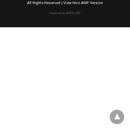
All Rights Reserved |
View Non-AMP Version
Powered by AMPforWP