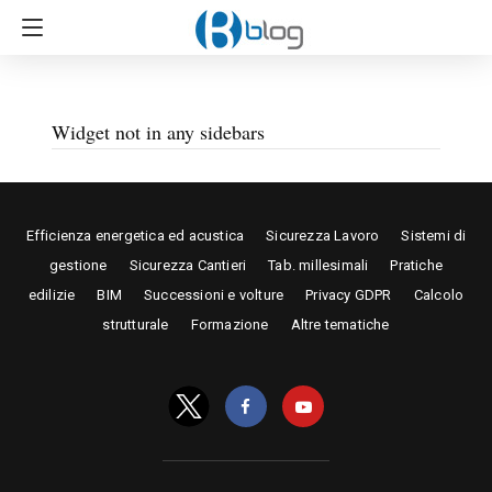
Widget not in any sidebars
Efficienza energetica ed acustica
Sicurezza Lavoro
Sistemi di
gestione
Sicurezza Cantieri
Tab. millesimali
Pratiche
edilizie
BIM
Successioni e volture
Privacy GDPR
Calcolo
strutturale
Formazione
Altre tematiche