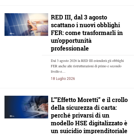
RED III, dal 3 agosto
scattano i nuovi obblighi
FER: come trasformarli in
un’opportunità
professionale
Dal 3 agosto 2026 la RED III estenderà gli obblighi
FER anche alle ristrutturazioni di primo e secondo
livello e…
18 Luglio 2026
L’”Effetto Moretti” e il crollo
della sicurezza di carta:
perché privarsi di un
modello HSE digitalizzato è
un suicidio imprenditoriale