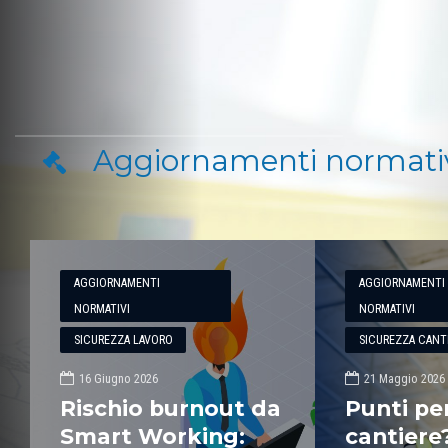
Blumatic
Aggiornamenti normati
AGGIORNAMENTI
AGGIORNAMENTI
NORMATIVI
NORMATIVI
SICUREZZA LAVORO
SICUREZZA CANTI
16 Giugno 2026
21 Maggio 2026
Rischio burnout da
Punti per
Smart Working:
cantier