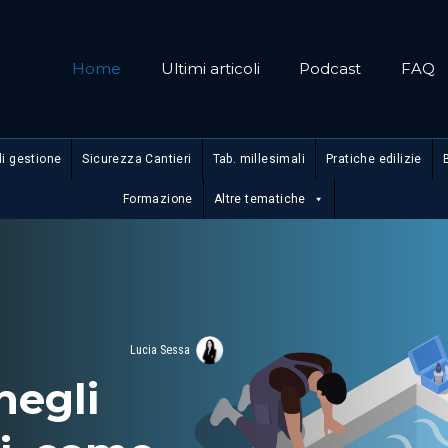
Home
Ultimi articoli
Podcast
FAQ
di gestione
Sicurezza Cantieri
Tab. millesimali
Pratiche edilizie
Formazione
Altre tematiche
Lucia Sessa
negli