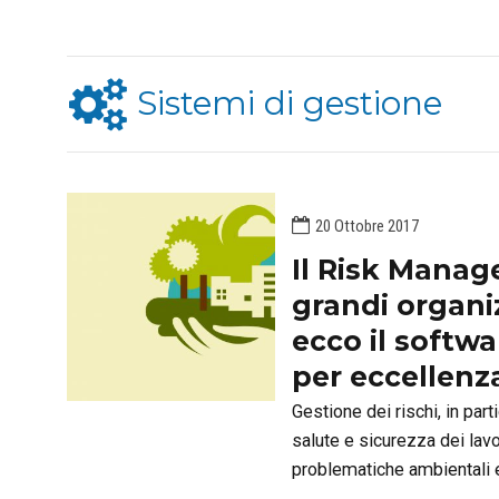
Sistemi di gestione
20 Ottobre 2017
Il Risk Manag
grandi organi
ecco il softw
per eccellenz
Gestione dei rischi, in parti
salute e sicurezza dei lavor
problematiche ambientali e
prodotti/servizi offerti. 