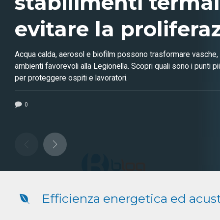
stabilimenti terma
evitare la prolifera
batterio?
Acqua calda, aerosol e biofilm possono trasformare vasche, d
ambienti favorevoli alla Legionella. Scopri quali sono i punti pi
per proteggere ospiti e lavoratori.
0
Efficienza energetica ed acus