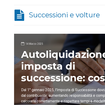
Successioni e volture
14 Marzo 2025
Autoliquidazion
imposta di
successione: cos
cambiato dal
Dal 1° gennaio 2025, l’Imposta di Successione dovr
dal contribuente, aumentando responsabilità e comp
1°gennaio 2025
calcolarla correttamente e rispettare tempi e modal