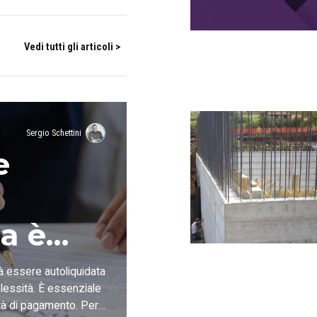
Vedi tutti gli articoli >
Sergio Schettini
e
a è
à essere autoliquidata
lessità. È essenziale
ità di pagamento. Per