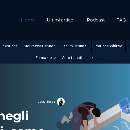
Home
Ultimi articoli
Podcast
FAQ
di gestione
Sicurezza Cantieri
Tab. millesimali
Pratiche edilizie
Formazione
Altre tematiche
Lucia Sessa
negli