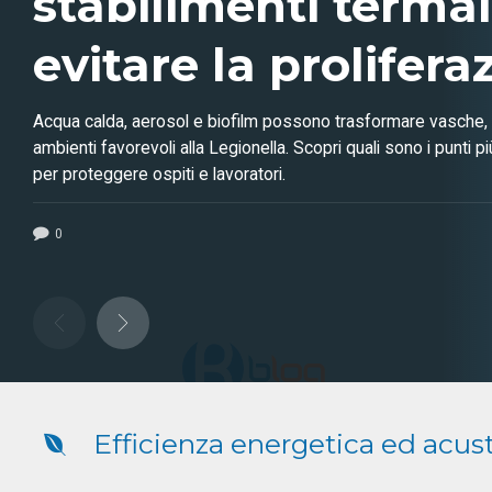
stabilimenti terma
evitare la prolifera
batterio?
Acqua calda, aerosol e biofilm possono trasformare vasche, d
ambienti favorevoli alla Legionella. Scopri quali sono i punti pi
per proteggere ospiti e lavoratori.
0
Efficienza energetica ed acus