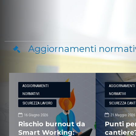
Blumatic
Aggiornamenti normati
AGGIORNAMENTI
AGGIORNAMENTI
NORMATIVI
NORMATIVI
SICUREZZA LAVORO
SICUREZZA CANTI
16 Giugno 2026
21 Maggio 2026
Rischio burnout da
Punti per
Smart Working:
cantier