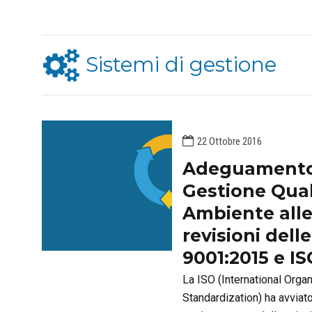
Sistemi di gestione
22 Ottobre 2016
Adeguamento 
Gestione Qual
Ambiente all
revisioni dell
9001:2015 e IS
La ISO (International Organ
Standardization) ha avviat