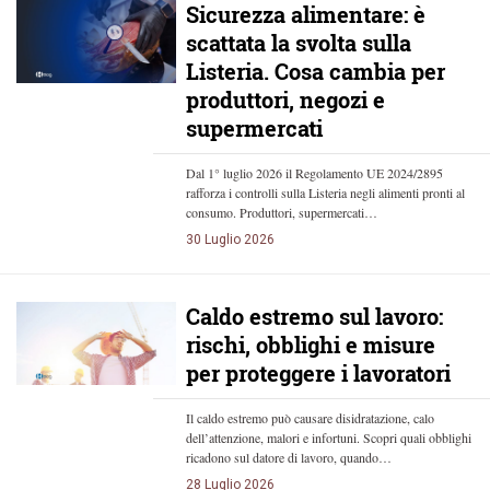
Sicurezza alimentare: è
scattata la svolta sulla
Listeria. Cosa cambia per
produttori, negozi e
supermercati
Dal 1° luglio 2026 il Regolamento UE 2024/2895
rafforza i controlli sulla Listeria negli alimenti pronti al
consumo. Produttori, supermercati…
30 Luglio 2026
Caldo estremo sul lavoro:
rischi, obblighi e misure
per proteggere i lavoratori
Il caldo estremo può causare disidratazione, calo
dell’attenzione, malori e infortuni. Scopri quali obblighi
ricadono sul datore di lavoro, quando…
28 Luglio 2026