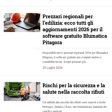
Prezzari regionali per
l’edilizia: ecco tutti gli
aggiornamenti 2026 per il
software gratuito Blumatica
Pitagora
Disponibili nuovi prezzari regionali 2026 per Blumatica
Pitagora, il software gratuito per computi metrici e
contabilità lavori. Scopri prezzari già…
25 Luglio 2026
Rischi per la sicurezza e la
salute nella raccolta rifiuti
Gli addetti alla raccolta dei rifiuti sono esposti a rischi
biologici, chimici e fisici, movimentazione manuale dei
carichi e pericoli…