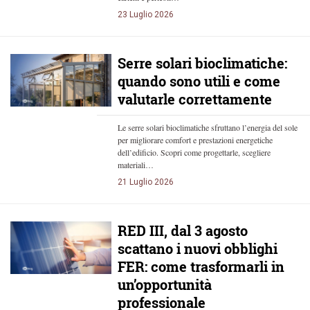
23 Luglio 2026
Serre solari bioclimatiche:
quando sono utili e come
valutarle correttamente
Le serre solari bioclimatiche sfruttano l’energia del sole
per migliorare comfort e prestazioni energetiche
dell’edificio. Scopri come progettarle, scegliere
materiali…
21 Luglio 2026
RED III, dal 3 agosto
scattano i nuovi obblighi
FER: come trasformarli in
un’opportunità
professionale