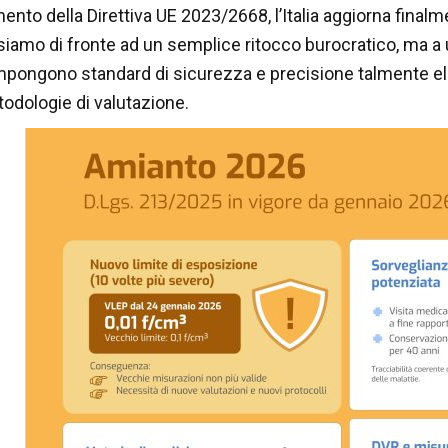
ento della Direttiva UE 2023/2668, l’Italia aggiorna finalm
iamo di fronte ad un semplice ritocco burocratico, ma a u
impongono standard di sicurezza e precisione talmente e
odologie di valutazione.