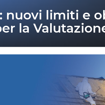
nuovi limiti e o
er la Valutazione