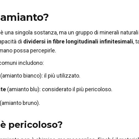
l’amianto?
è una singola sostanza, ma un gruppo di minerali naturali a
apacità di
dividersi in fibre longitudinali infinitesimali
, 
umano possa percepirle.
 comuni includono:
(amianto bianco): il più utilizzato.
ite
(amianto blu): considerato il più pericoloso.
(amianto bruno).
è pericoloso?