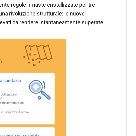
ente regole rimaste cristallizzate per tre
na rivoluzione strutturale: le nuove
levati da rendere istantaneamente superate