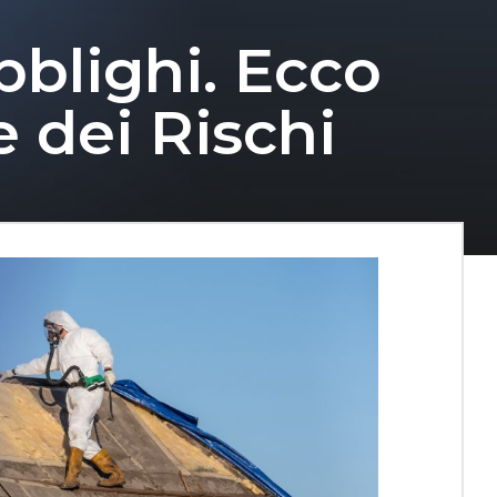
bblighi. Ecco
 dei Rischi