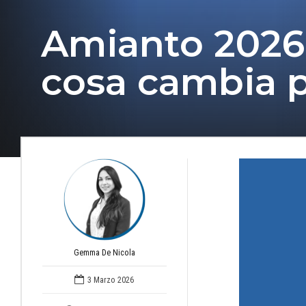
Amianto 2026: 
cosa cambia p
Gemma De Nicola
3 Marzo 2026