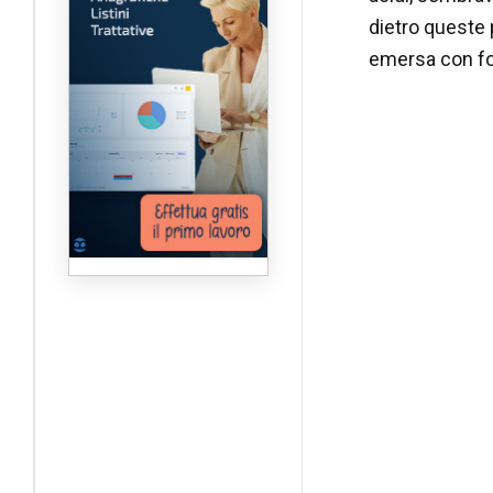
dietro queste 
emersa con for