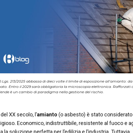
.Lgs. 213/2025 abbassa di dieci volte il limite di esposizione all’amianto: da
ato. Entro il 2029 sarà obbligatoria la microscopia elettronica. Rafforzati 
ziende è un cambio di paradigma nella gestione del rischio.
del XX secolo, l’
amianto
(o asbesto) è stato considerato
gioso. Economico, indistruttibile, resistente al fuoco e ag
 la soluzione perfetta per l’edilizia e l’industria. Tuttavia,