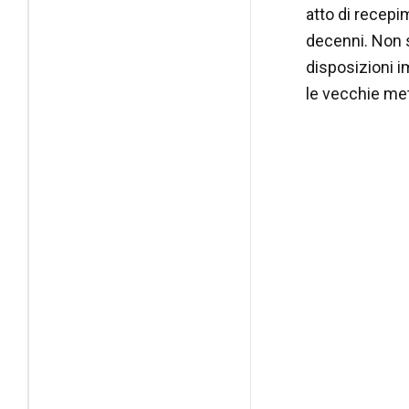
atto di recepim
decenni. Non s
disposizioni 
le vecchie met