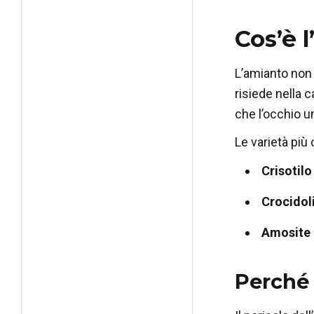
Cos’è 
L’amianto non 
risiede nella c
che l’occhio 
Le varietà più
Crisotilo
Crocidol
Amosite
Perché 