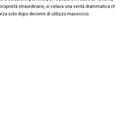
proprietà straordinarie, si celava una verità drammatica c
za solo dopo decenni di utilizzo massiccio.