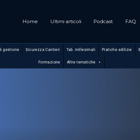
Home
Ultimi articoli
Podcast
FAQ
di gestione
Sicurezza Cantieri
Tab. millesimali
Pratiche edilizie
Formazione
Altre tematiche