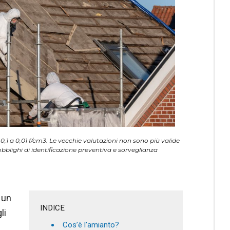
 0,1 a 0,01 f/cm3. Le vecchie valutazioni non sono più valide
obblighi di identificazione preventiva e sorveglianza
 un
INDICE
li
Cos’è l’amianto?