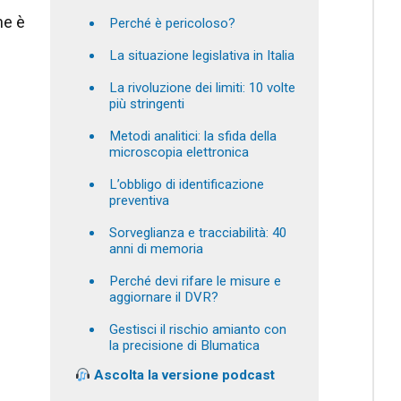
he è
Perché è pericoloso?
La situazione legislativa in Italia
La rivoluzione dei limiti: 10 volte
più stringenti
Metodi analitici: la sfida della
microscopia elettronica
L’obbligo di identificazione
preventiva
Sorveglianza e tracciabilità: 40
anni di memoria
Perché devi rifare le misure e
aggiornare il DVR?
Gestisci il rischio amianto con
la precisione di Blumatica
Ascolta la versione podcast