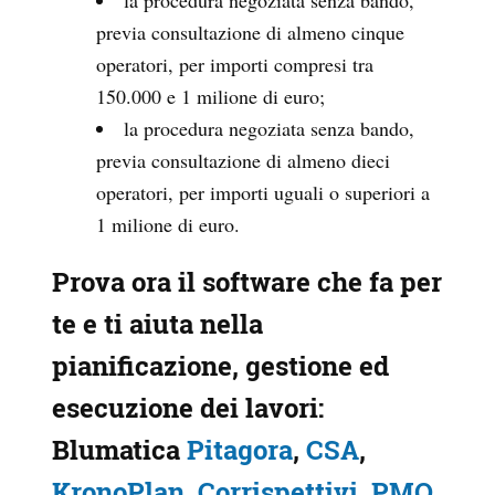
la procedura negoziata senza bando,
previa consultazione di almeno cinque
operatori, per importi compresi tra
150.000 e 1 milione di euro;
la procedura negoziata senza bando,
previa consultazione di almeno dieci
operatori, per importi uguali o superiori a
1 milione di euro.
Prova ora il software che fa per
te e ti aiuta nella
pianificazione, gestione ed
esecuzione dei lavori:
Blumatica
Pitagora
,
CSA
,
KronoPlan
,
Corrispettivi
,
PMO