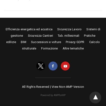
Efficienza energetica ed acustica
Sicurezza Lavoro
Sistemi di
gestione
Sicurezza Cantieri
Tab. millesimali
Pratiche
edilizie
BIM
Successioni e volture
Privacy GDPR
Calcolo
strutturale
Formazione
Altre tematiche
All Rights Reserved |
View Non-AMP Version
Powered by AMPforWP