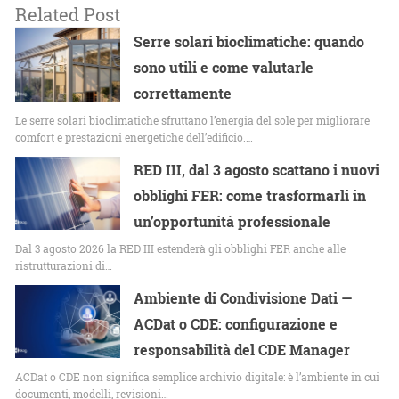
Related Post
Serre solari bioclimatiche: quando
sono utili e come valutarle
correttamente
Le serre solari bioclimatiche sfruttano l’energia del sole per migliorare
comfort e prestazioni energetiche dell’edificio.…
RED III, dal 3 agosto scattano i nuovi
obblighi FER: come trasformarli in
un’opportunità professionale
Dal 3 agosto 2026 la RED III estenderà gli obblighi FER anche alle
ristrutturazioni di…
Ambiente di Condivisione Dati —
ACDat o CDE: configurazione e
responsabilità del CDE Manager
ACDat o CDE non significa semplice archivio digitale: è l’ambiente in cui
documenti, modelli, revisioni…