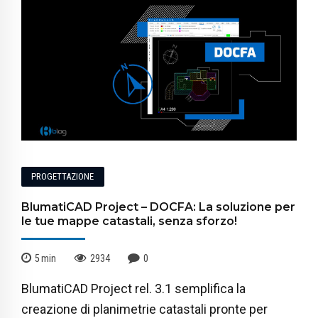
PROGETTAZIONE
BlumatiCAD Project – DOCFA: La soluzione per
le tue mappe catastali, senza sforzo!
5
min
2934
0
BlumatiCAD Project rel. 3.1 semplifica la
creazione di planimetrie catastali pronte per