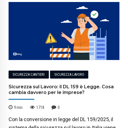
SICUREZZA CANTIERI
SICUREZZA LAVORO
Sicurezza sul Lavoro: il DL 159 è Legge. Cosa
cambia davvero per le imprese?
9
min
1718
0
Con la conversione in legge del DL 159/2025, il
sistema della sicurezza sul lavoro in Italia viene