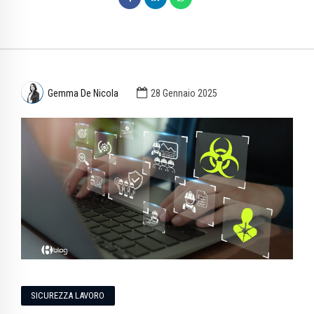
Gemma De Nicola
28 Gennaio 2025
SICUREZZA LAVORO