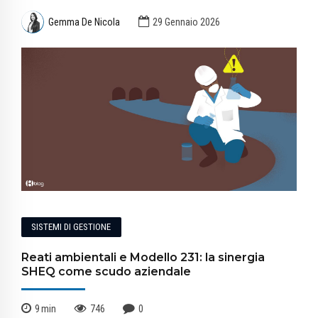
Gemma De Nicola
29 Gennaio 2026
SISTEMI DI GESTIONE
Reati ambientali e Modello 231: la sinergia
SHEQ come scudo aziendale
9
min
746
0