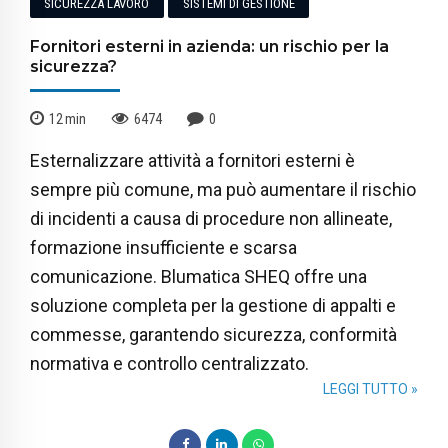
SICUREZZA LAVORO
SISTEMI DI GESTIONE
Fornitori esterni in azienda: un rischio per la
sicurezza?
12
min
6474
0
Esternalizzare attività a fornitori esterni è
sempre più comune, ma può aumentare il rischio
di incidenti a causa di procedure non allineate,
formazione insufficiente e scarsa
comunicazione. Blumatica SHEQ offre una
soluzione completa per la gestione di appalti e
commesse, garantendo sicurezza, conformità
normativa e controllo centralizzato.
LEGGI TUTTO »