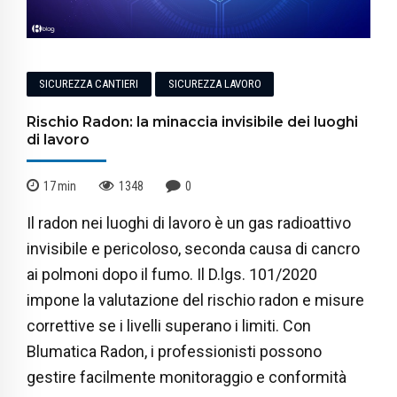
SICUREZZA CANTIERI
SICUREZZA LAVORO
Rischio Radon: la minaccia invisibile dei luoghi
di lavoro
17
min
1348
0
Il radon nei luoghi di lavoro è un gas radioattivo
invisibile e pericoloso, seconda causa di cancro
ai polmoni dopo il fumo. Il D.lgs. 101/2020
impone la valutazione del rischio radon e misure
correttive se i livelli superano i limiti. Con
Blumatica Radon, i professionisti possono
gestire facilmente monitoraggio e conformità