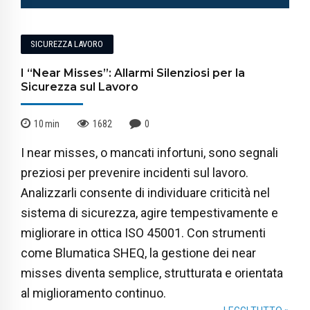
SICUREZZA LAVORO
I “Near Misses”: Allarmi Silenziosi per la
Sicurezza sul Lavoro
10
min
1682
0
I near misses, o mancati infortuni, sono segnali
preziosi per prevenire incidenti sul lavoro.
Analizzarli consente di individuare criticità nel
sistema di sicurezza, agire tempestivamente e
migliorare in ottica ISO 45001. Con strumenti
come Blumatica SHEQ, la gestione dei near
misses diventa semplice, strutturata e orientata
al miglioramento continuo.