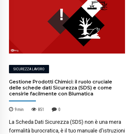
SICUREZZA LAVORO
Gestione Prodotti Chimici: il ruolo cruciale
delle schede dati Sicurezza (SDS) e come
censirle facilmente con Blumatica
9
min
851
0
La Scheda Dati Sicurezza (SDS) non è una mera
formalità burocratica, è il tuo manuale d'istruzioni