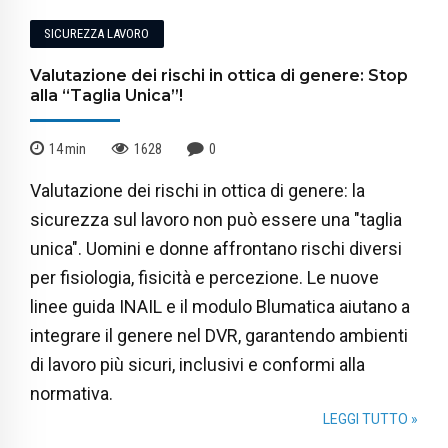
SICUREZZA LAVORO
Valutazione dei rischi in ottica di genere: Stop
alla “Taglia Unica”!
14
min
1628
0
Valutazione dei rischi in ottica di genere: la
sicurezza sul lavoro non può essere una "taglia
unica". Uomini e donne affrontano rischi diversi
per fisiologia, fisicità e percezione. Le nuove
linee guida INAIL e il modulo Blumatica aiutano a
integrare il genere nel DVR, garantendo ambienti
di lavoro più sicuri, inclusivi e conformi alla
normativa.
LEGGI TUTTO »