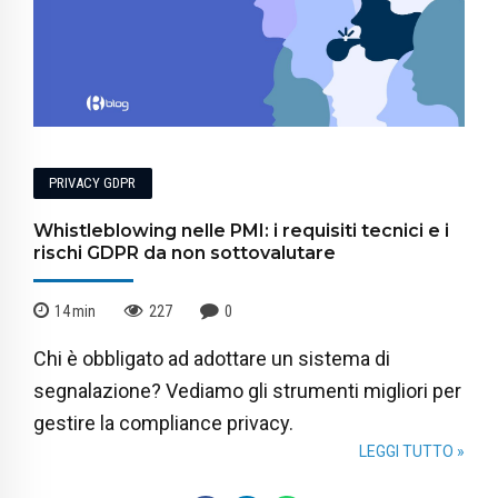
PRIVACY GDPR
Whistleblowing nelle PMI: i requisiti tecnici e i
rischi GDPR da non sottovalutare
14
min
227
0
Chi è obbligato ad adottare un sistema di
segnalazione? Vediamo gli strumenti migliori per
gestire la compliance privacy.
LEGGI TUTTO »