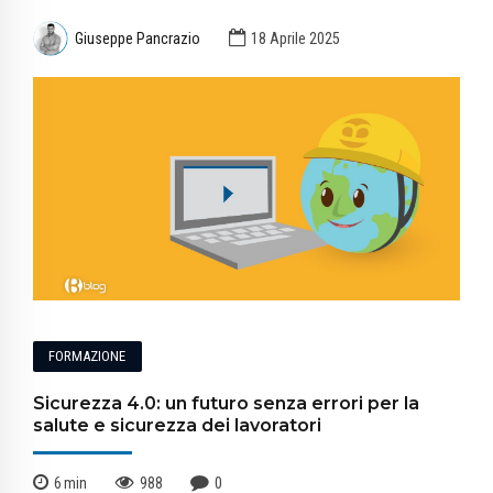
Giuseppe Pancrazio
18 Aprile 2025
FORMAZIONE
Sicurezza 4.0: un futuro senza errori per la
salute e sicurezza dei lavoratori
6
min
988
0