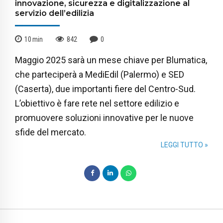
innovazione, sicurezza e digitalizzazione al
servizio dell’edilizia
10
min
842
0
Maggio 2025 sarà un mese chiave per Blumatica,
che parteciperà a MediEdil (Palermo) e SED
(Caserta), due importanti fiere del Centro-Sud.
L’obiettivo è fare rete nel settore edilizio e
promuovere soluzioni innovative per le nuove
sfide del mercato.
LEGGI TUTTO »