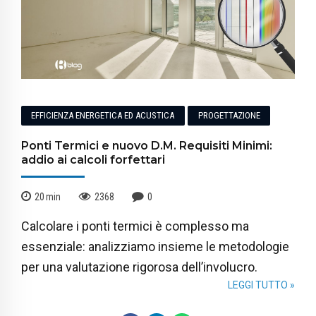
EFFICIENZA ENERGETICA ED ACUSTICA
PROGETTAZIONE
Ponti Termici e nuovo D.M. Requisiti Minimi:
addio ai calcoli forfettari
20
min
2368
0
Calcolare i ponti termici è complesso ma
essenziale: analizziamo insieme le metodologie
per una valutazione rigorosa dell’involucro.
LEGGI TUTTO »