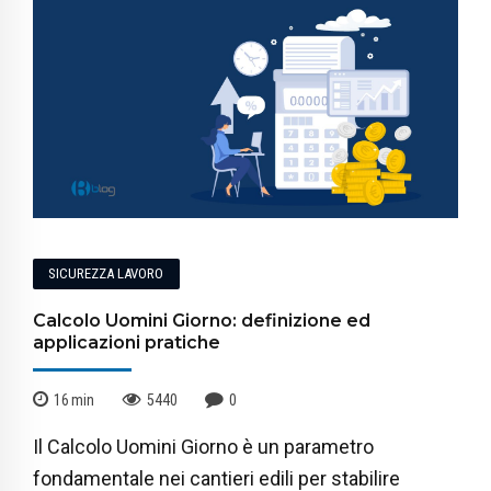
SICUREZZA LAVORO
Calcolo Uomini Giorno: definizione ed
applicazioni pratiche
16
min
5440
0
Il Calcolo Uomini Giorno è un parametro
fondamentale nei cantieri edili per stabilire