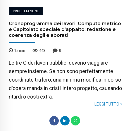
PROGETTAZIONE
Cronoprogramma dei lavori, Computo metrico
e Capitolato speciale d’appalto: redazione e
coerenza degli elaborati
15
min
443
0
Le tre C dei lavori pubblici devono viaggiare
sempre insieme. Se non sono perfettamente
coordinate tra loro, una minima modifica in corso
d'opera manda in crisi l'intero progetto, causando
ritardi o costi extra.
LEGGI TUTTO »