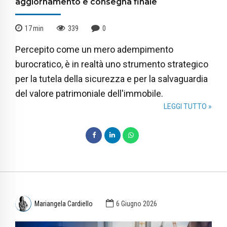
aggiornamento e consegna finale
17
min
339
0
Percepito come un mero adempimento
burocratico, è in realtà uno strumento strategico
per la tutela della sicurezza e per la salvaguardia
del valore patrimoniale dell'immobile.
LEGGI TUTTO »
Mariangela Cardiello
6 Giugno 2026