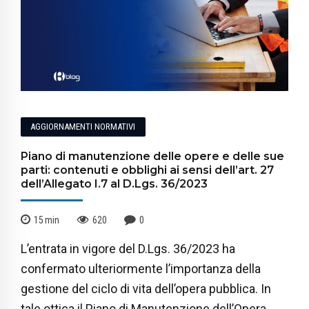
AGGIORNAMENTI NORMATIVI
Piano di manutenzione delle opere e delle sue
parti: contenuti e obblighi ai sensi dell’art. 27
dell’Allegato I.7 al D.Lgs. 36/2023
15
min
620
0
L’entrata in vigore del D.Lgs. 36/2023 ha
confermato ulteriormente l’importanza della
gestione del ciclo di vita dell’opera pubblica. In
tale ottica il Piano di Manutenzione dell’Opera