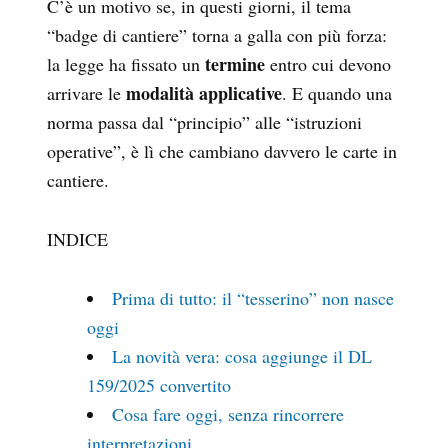
C’è un motivo se, in questi giorni, il tema
“badge di cantiere” torna a galla con più forza:
termine
la legge ha fissato un
entro cui devono
modalità applicative
arrivare le
. E quando una
norma passa dal “principio” alle “istruzioni
operative”, è lì che cambiano davvero le carte in
cantiere.
INDICE
Prima di tutto: il “tesserino” non nasce
oggi
La novità vera: cosa aggiunge il DL
159/2025 convertito
Cosa fare oggi, senza rincorrere
interpretazioni