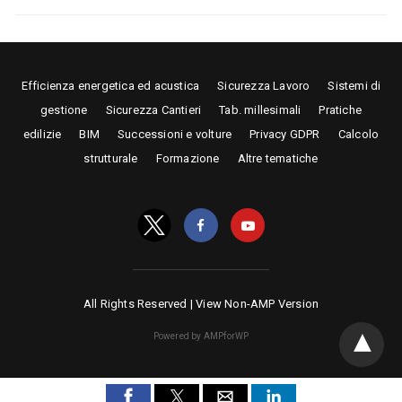
Efficienza energetica ed acustica
Sicurezza Lavoro
Sistemi di
gestione
Sicurezza Cantieri
Tab. millesimali
Pratiche
edilizie
BIM
Successioni e volture
Privacy GDPR
Calcolo
strutturale
Formazione
Altre tematiche
All Rights Reserved |
View Non-AMP Version
Powered by AMPforWP