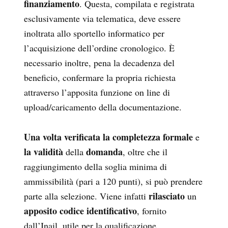
finanziamento
. Questa, compilata e registrata
esclusivamente via telematica, deve essere
inoltrata allo sportello informatico per
l’acquisizione dell’ordine cronologico. È
necessario inoltre, pena la decadenza del
beneficio, confermare la propria richiesta
attraverso l’apposita funzione on line di
upload/caricamento della documentazione.
Una volta verificata
la completezza
formale
e
la validità
domanda
della
, oltre che il
raggiungimento della soglia minima di
ammissibilità (pari a 120 punti), si può prendere
rilasciato
parte alla selezione. Viene infatti
un
apposito codice identificativo
, fornito
dall’Inail, utile per la qualificazione.