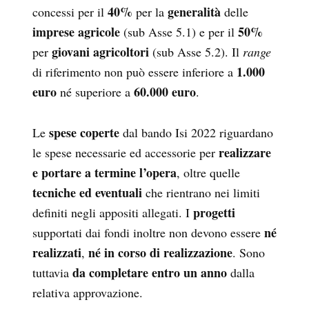
40%
generalità
concessi per il
per la
delle
imprese agricole
50%
(sub Asse 5.1) e per il
giovani agricoltori
per
(sub Asse 5.2). Il
range
1.000
di riferimento non può essere inferiore a
euro
60.000 euro
né superiore a
.
spese coperte
Le
dal bando Isi 2022 riguardano
realizzare
le spese necessarie ed accessorie per
e portare a termine l’opera
, oltre quelle
tecniche ed eventuali
che rientrano nei limiti
progetti
definiti negli appositi allegati. I
né
supportati dai fondi inoltre non devono essere
realizzati
né in corso di realizzazione
,
. Sono
da completare
entro un anno
tuttavia
dalla
relativa approvazione.