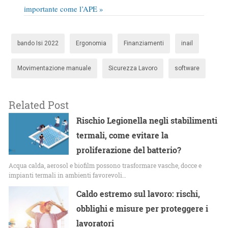
importante come l’APE »
bando Isi 2022
Ergonomia
Finanziamenti
inail
Movimentazione manuale
Sicurezza Lavoro
software
Related Post
Rischio Legionella negli stabilimenti
termali, come evitare la
proliferazione del batterio?
Acqua calda, aerosol e biofilm possono trasformare vasche, docce e
impianti termali in ambienti favorevoli…
Caldo estremo sul lavoro: rischi,
obblighi e misure per proteggere i
lavoratori