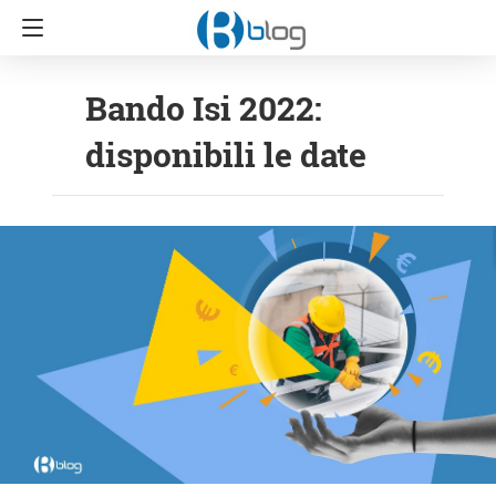
Bando Isi 2022:
disponibili le date