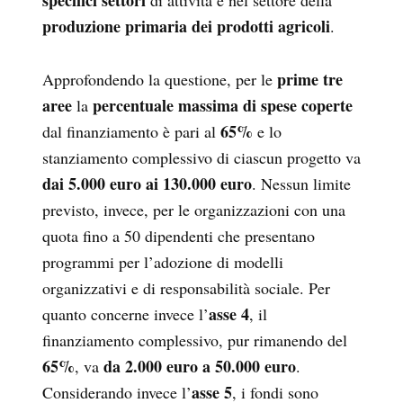
specifici settori
di attività e nel settore della
produzione primaria dei prodotti agricoli
.
prime tre
Approfondendo la questione, per le
aree
percentuale massima di spese coperte
la
65%
dal finanziamento è pari al
e lo
stanziamento complessivo di ciascun progetto va
dai
5.000 euro
ai 130.000 euro
. Nessun limite
previsto, invece, per le organizzazioni con una
quota fino a 50 dipendenti che presentano
programmi per l’adozione di modelli
organizzativi e di responsabilità sociale. Per
asse 4
quanto concerne invece l’
, il
finanziamento complessivo, pur rimanendo del
65%
da 2.000 euro a 50.000 euro
, va
.
asse 5
Considerando invece l’
, i fondi sono