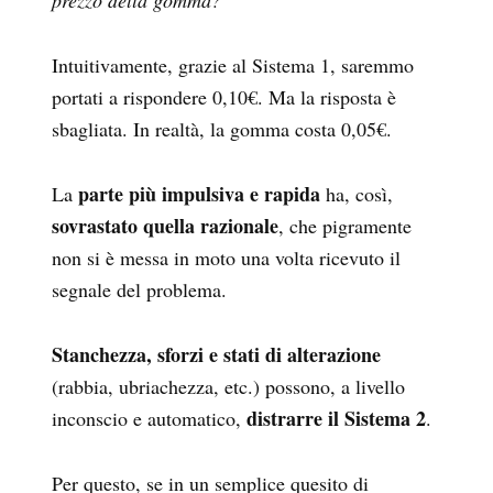
prezzo della gomma?
Intuitivamente, grazie al Sistema 1, saremmo
portati a rispondere 0,10€. Ma la risposta è
sbagliata. In realtà, la gomma costa 0,05€.
parte più impulsiva e rapida
La
ha, così,
sovrastato quella razionale
, che pigramente
non si è messa in moto una volta ricevuto il
segnale del problema.
Stanchezza, sforzi e stati di alterazione
(rabbia, ubriachezza, etc.) possono, a livello
distrarre il Sistema 2
inconscio e automatico,
.
Per questo, se in un semplice quesito di