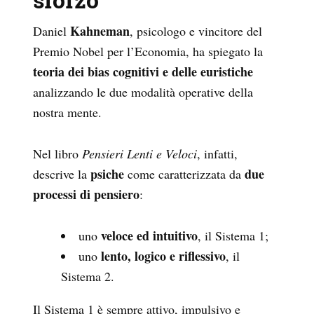
Kahneman
Daniel
, psicologo e vincitore del
Premio Nobel per l’Economia, ha spiegato la
teoria dei bias cognitivi e delle euristiche
analizzando le due modalità operative della
nostra mente.
Nel libro
Pensieri Lenti e Veloci
, infatti,
psiche
due
descrive la
come caratterizzata da
processi di pensiero
:
veloce ed intuitivo
uno
, il Sistema 1;
lento, logico e riflessivo
uno
, il
Sistema 2.
Il Sistema 1 è sempre attivo, impulsivo e