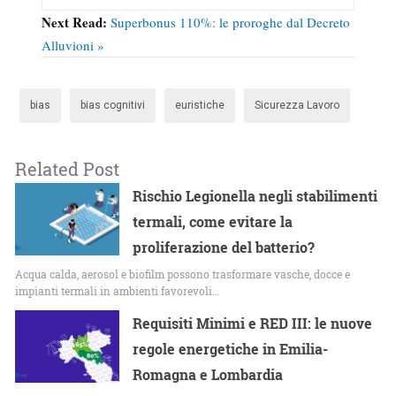
Next Read:
Superbonus 110%: le proroghe dal Decreto
Alluvioni »
bias
bias cognitivi
euristiche
Sicurezza Lavoro
Related Post
Rischio Legionella negli stabilimenti
termali, come evitare la
proliferazione del batterio?
Acqua calda, aerosol e biofilm possono trasformare vasche, docce e
impianti termali in ambienti favorevoli…
Requisiti Minimi e RED III: le nuove
regole energetiche in Emilia-
Romagna e Lombardia