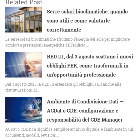
Related Post
Serre solari bioclimatiche: quando
sono utili e come valutarle
correttamente
Le serre solari bioclimatiche sfruttano l’energia del sole per migliorare
comfort e prestazioni energetiche dell’edificio.…
RED III, dal 3 agosto scattano i nuovi
obblighi FER: come trasformarli in
un’opportunità professionale
Dal 3 agosto 2026 la RED III estenderà gli obblighi FER anche alle
ristrutturazioni di…
Ambiente di Condivisione Dati —
ACDat o CDE: configurazione e
responsabilità del CDE Manager
ACDat o CDE non significa semplice archivio digitale: è l’ambiente in cui
documenti, modelli, revisioni…