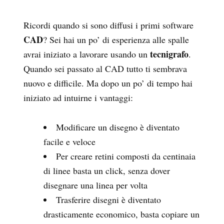
Ricordi quando si sono diffusi i primi software
CAD
? Sei hai un po’ di esperienza alle spalle
tecnigrafo
avrai iniziato a lavorare usando un
.
Quando sei passato al CAD tutto ti sembrava
nuovo e difficile. Ma dopo un po’ di tempo hai
iniziato ad intuirne i vantaggi:
Modificare un disegno è diventato
facile e veloce
Per creare retini composti da centinaia
di linee basta un click, senza dover
disegnare una linea per volta
Trasferire disegni è diventato
drasticamente economico, basta copiare un