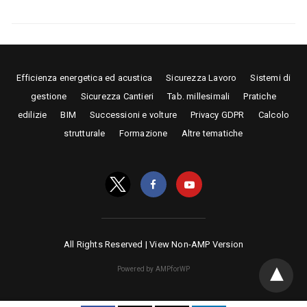
Efficienza energetica ed acustica
Sicurezza Lavoro
Sistemi di
gestione
Sicurezza Cantieri
Tab. millesimali
Pratiche
edilizie
BIM
Successioni e volture
Privacy GDPR
Calcolo
strutturale
Formazione
Altre tematiche
All Rights Reserved |
View Non-AMP Version
Powered by AMPforWP