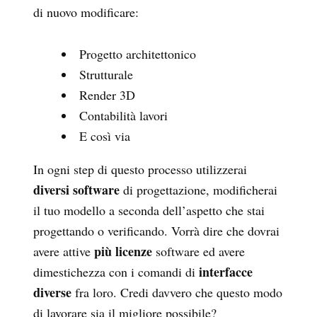
di nuovo modificare:
Progetto architettonico
Strutturale
Render 3D
Contabilità lavori
E così via
In ogni step di questo processo utilizzerai
diversi software
di progettazione, modificherai
il tuo modello a seconda dell’aspetto che stai
progettando o verificando. Vorrà dire che dovrai
più licenze
avere attive
software ed avere
interfacce
dimestichezza con i comandi di
diverse
fra loro. Credi davvero che questo modo
di lavorare sia il migliore possibile?