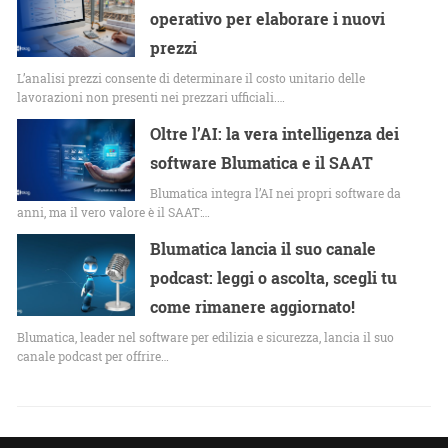
operativo per elaborare i nuovi
prezzi
L’analisi prezzi consente di determinare il costo unitario delle
lavorazioni non presenti nei prezzari ufficiali.…
Oltre l’AI: la vera intelligenza dei
software Blumatica e il SAAT
Blumatica integra l’AI nei propri software da
anni, ma il vero valore è il SAAT:…
Blumatica lancia il suo canale
podcast: leggi o ascolta, scegli tu
come rimanere aggiornato!
Blumatica, leader nel software per edilizia e sicurezza, lancia il suo
canale podcast per offrire…