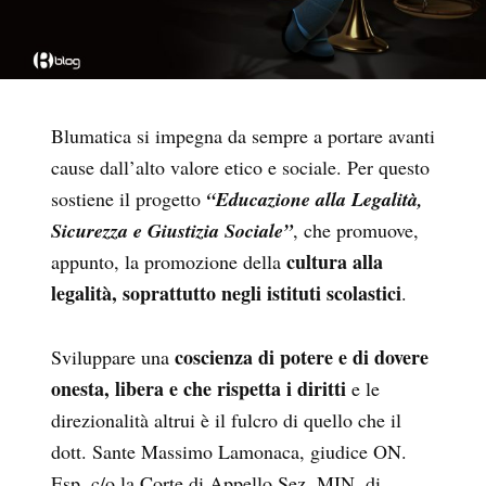
Blumatica si impegna da sempre a portare avanti
cause dall’alto valore etico e sociale. Per questo
sostiene il progetto
“Educazione alla Legalità,
Sicurezza e Giustizia Sociale”
, che promuove,
cultura alla
appunto, la promozione della
legalità, soprattutto negli istituti scolastici
.
coscienza di potere e di dovere
Sviluppare una
onesta, libera e che rispetta i diritti
e le
direzionalità altrui è il fulcro di quello che il
dott. Sante Massimo Lamonaca, giudice ON.
Esp. c/o la Corte di Appello Sez. MIN. di