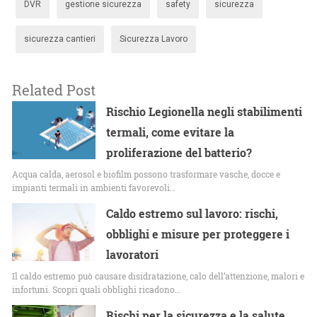
DVR
gestione sicurezza
safety
sicurezza
sicurezza cantieri
Sicurezza Lavoro
Related Post
Rischio Legionella negli stabilimenti
termali, come evitare la
proliferazione del batterio?
Acqua calda, aerosol e biofilm possono trasformare vasche, docce e
impianti termali in ambienti favorevoli…
Caldo estremo sul lavoro: rischi,
obblighi e misure per proteggere i
lavoratori
Il caldo estremo può causare disidratazione, calo dell’attenzione, malori e
infortuni. Scopri quali obblighi ricadono…
Rischi per la sicurezza e la salute