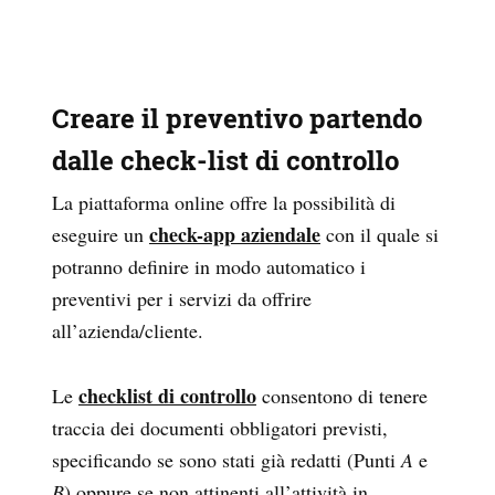
Creare il preventivo partendo
dalle check-list di controllo
La piattaforma online offre la possibilità di
check-app aziendale
eseguire un
con il quale si
potranno definire in modo automatico i
preventivi per i servizi da offrire
all’azienda/cliente.
checklist di controllo
Le
consentono di tenere
traccia dei documenti obbligatori previsti,
specificando se sono stati già redatti (Punti
A
e
B
) oppure se non attinenti all’attività in