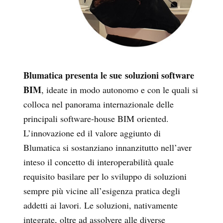
Blumatica presenta le sue soluzioni software
BIM
, ideate in modo autonomo e con le quali si
colloca nel panorama internazionale delle
principali software-house BIM oriented.
L’innovazione ed il valore aggiunto di
Blumatica si sostanziano innanzitutto nell’aver
inteso il concetto di interoperabilità quale
requisito basilare per lo sviluppo di soluzioni
sempre più vicine all’esigenza pratica degli
addetti ai lavori. Le soluzioni, nativamente
integrate, oltre ad assolvere alle diverse