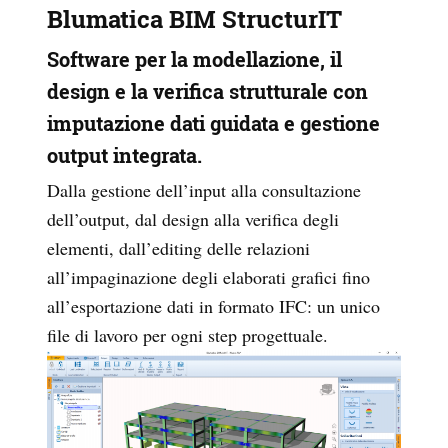
Blumatica BIM StructurIT
Software per la modellazione, il
design e la verifica strutturale con
imputazione dati guidata e gestione
output integrata.
Dalla gestione dell’input alla consultazione
dell’output, dal design alla verifica degli
elementi, dall’editing delle relazioni
all’impaginazione degli elaborati grafici fino
all’esportazione dati in formato IFC: un unico
file di lavoro per ogni step progettuale.