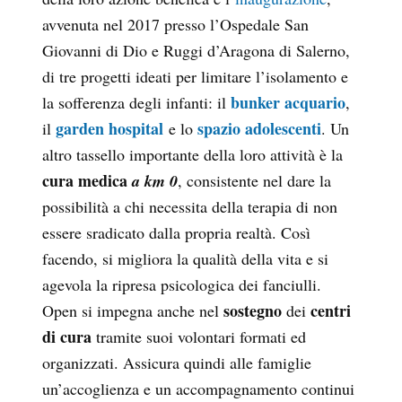
avvenuta nel 2017 presso l’Ospedale San
Giovanni di Dio e Ruggi d’Aragona di Salerno,
di tre progetti ideati per limitare l’isolamento e
bunker acquario
la sofferenza degli infanti: il
,
garden hospital
spazio adolescenti
il
e lo
. Un
altro tassello importante della loro attività è la
cura medica
a km 0
, consistente nel dare la
possibilità a chi necessita della terapia di non
essere sradicato dalla propria realtà. Così
facendo, si migliora la qualità della vita e si
agevola la ripresa psicologica dei fanciulli.
sostegno
centri
Open si impegna anche nel
dei
di cura
tramite suoi volontari formati ed
organizzati. Assicura quindi alle famiglie
un’accoglienza e un accompagnamento continui