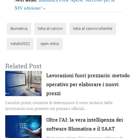
XIV edizione! »
blumatica
lotta al cancro
lotta al cancro infantile
natale2022
open onlus
Related Post
Lavorazioni fuori prezzario: metodo
operativo per elaborare i nuovi
prezzi
L’analisi prezzi consente di determinare il costo unitario delle
lavorazioni non presenti nei prezzari ufficiali.…
Oltre l’AI: la vera intelligenza dei
software Blumatica e il SAAT
Blumatica integra l’AI nei propri software da