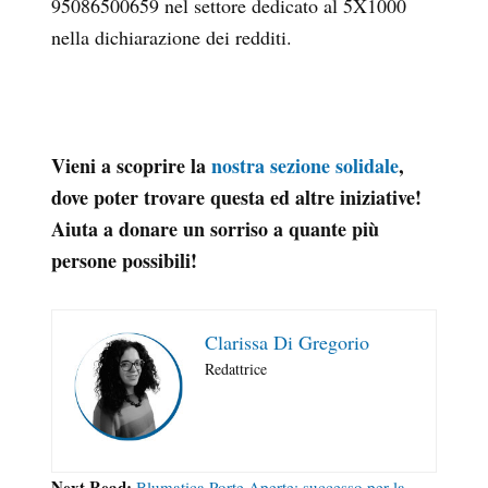
95086500659 nel settore dedicato al 5X1000
nella dichiarazione dei redditi.
Vieni a scoprire la
nostra sezione solidale
,
dove poter trovare questa ed altre iniziative!
Aiuta a donare un sorriso a quante più
persone possibili!
Clarissa Di Gregorio
Redattrice
Next Read:
Blumatica Porte Aperte: successo per la