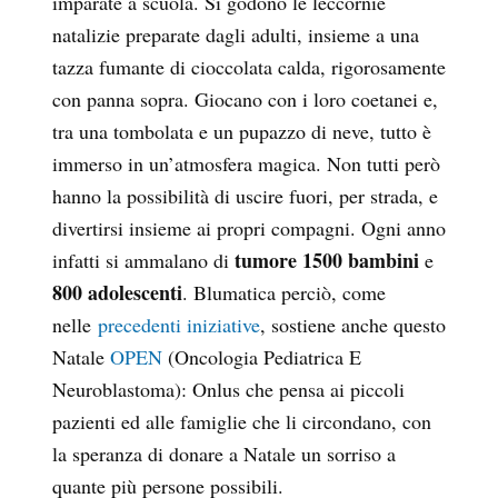
imparate a scuola. Si godono le leccornie
natalizie preparate dagli adulti, insieme a una
tazza fumante di cioccolata calda, rigorosamente
con panna sopra. Giocano con i loro coetanei e,
tra una tombolata e un pupazzo di neve, tutto è
immerso in un’atmosfera magica. Non tutti però
hanno la possibilità di uscire fuori, per strada, e
divertirsi insieme ai propri compagni. Ogni anno
tumore 1500 bambini
infatti si ammalano di
e
800 adolescenti
. Blumatica perciò, come
nelle
precedenti iniziative
, sostiene anche questo
Natale
OPEN
(Oncologia Pediatrica E
Neuroblastoma): Onlus che pensa ai piccoli
pazienti ed alle famiglie che li circondano, con
la speranza di donare a Natale un sorriso a
quante più persone possibili.