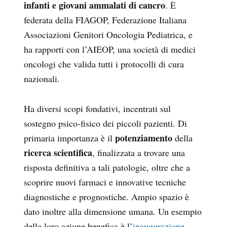
infanti e giovani ammalati di cancro
. È
federata della FIAGOP, Federazione Italiana
Associazioni Genitori Oncologia Pediatrica, e
ha rapporti con l’AIEOP, una società di medici
oncologi che valida tutti i protocolli di cura
nazionali.
Ha diversi scopi fondativi, incentrati sul
sostegno psico-fisico dei piccoli pazienti. Di
potenziamento
primaria importanza è il
della
ricerca scientifica
, finalizzata a trovare una
risposta definitiva a tali patologie, oltre che a
scoprire nuovi farmaci e innovative tecniche
diagnostiche e prognostiche. Ampio spazio è
dato inoltre alla dimensione umana. Un esempio
della loro azione benefica è l’
inaugurazione
,