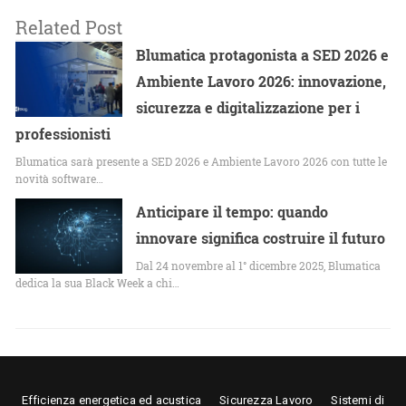
Related Post
Blumatica protagonista a SED 2026 e
Ambiente Lavoro 2026: innovazione,
sicurezza e digitalizzazione per i
professionisti
Blumatica sarà presente a SED 2026 e Ambiente Lavoro 2026 con tutte le
novità software…
Anticipare il tempo: quando
innovare significa costruire il futuro
Dal 24 novembre al 1° dicembre 2025, Blumatica
dedica la sua Black Week a chi…
Efficienza energetica ed acustica
Sicurezza Lavoro
Sistemi di