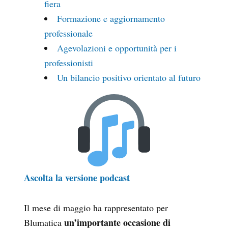
fiera
Formazione e aggiornamento
professionale
Agevolazioni e opportunità per i
professionisti
Un bilancio positivo orientato al futuro
Ascolta la versione podcast
Il mese di maggio ha rappresentato per
un’importante occasione di
Blumatica