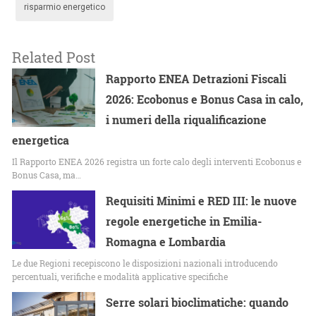
risparmio energetico
Related Post
Rapporto ENEA Detrazioni Fiscali
2026: Ecobonus e Bonus Casa in calo,
i numeri della riqualificazione
energetica
Il Rapporto ENEA 2026 registra un forte calo degli interventi Ecobonus e
Bonus Casa, ma…
Requisiti Minimi e RED III: le nuove
regole energetiche in Emilia-
Romagna e Lombardia
Le due Regioni recepiscono le disposizioni nazionali introducendo
percentuali, verifiche e modalità applicative specifiche
Serre solari bioclimatiche: quando