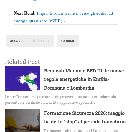
Next Read:
Impianti solari termici: verso gli edifici ad
energia quasi zero (nZEB) »
accademia della tecnica
seminari
Related Post
Requisiti Minimi e RED III: le nuove
regole energetiche in Emilia-
Romagna e Lombardia
Le due Regioni recepiscono le disposizioni nazionali introducendo
percentuali, verifiche e modalità applicative specifiche
Formazione Sicurezza 2026: maggio
ha detto “stop” al periodo transitorio
Formazione obbligatoria di 16 ore per i datori di