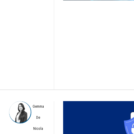
Gemma
De
Nicola