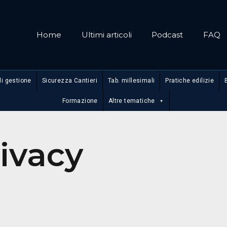
Home
Ultimi articoli
Podcast
FAQ
di gestione
Sicurezza Cantieri
Tab. millesimali
Pratiche edilizie
Formazione
Altre tematiche
ivacy