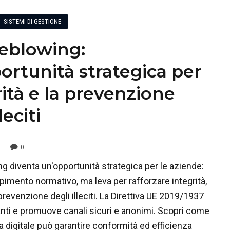
SISTEMI DI GESTIONE
eblowing:
ortunità strategica per
rità e la prevenzione
leciti
0
ng diventa un'opportunità strategica per le aziende:
imento normativo, ma leva per rafforzare integrità,
revenzione degli illeciti. La Direttiva UE 2019/1937
anti e promuove canali sicuri e anonimi. Scopri come
 digitale può garantire conformità ed efficienza