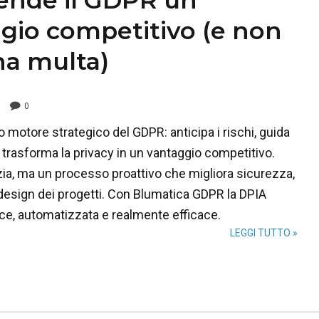
gio competitivo (e non
na multa)
0
ro motore strategico del GDPR: anticipa i rischi, guida
 trasforma la privacy in un vantaggio competitivo.
ia, ma un processo proattivo che migliora sicurezza,
design dei progetti. Con Blumatica GDPR la DPIA
ce, automatizzata e realmente efficace.
LEGGI TUTTO »