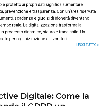
 e protetto ai propri dati significa aumentare
, prevenzione e trasparenza. Con un’area riservata
umenti, scadenze e giudizi di idoneità diventano
 tempo reale. La digitalizzazione trasforma la
un processo dinamico, sicuro e tracciabile. Un
reto per organizzazione e lavoratori.
LEGGI TUTTO »
ctive Digitale: Come la
ende il GDPR un