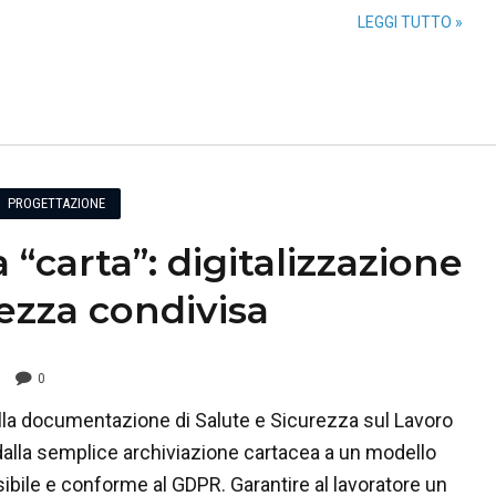
LEGGI TUTTO »
PROGETTAZIONE
a “carta”: digitalizzazione
rezza condivisa
0
lla documentazione di Salute e Sicurezza sul Lavoro
alla semplice archiviazione cartacea a un modello
sibile e conforme al GDPR. Garantire al lavoratore un