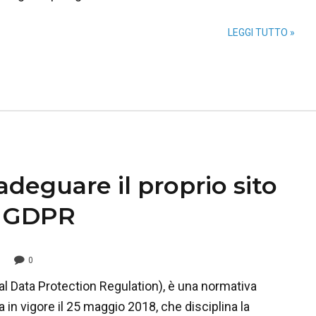
LEGGI TUTTO »
deguare il proprio sito
l GDPR
0
al Data Protection Regulation), è una normativa
 in vigore il 25 maggio 2018, che disciplina la