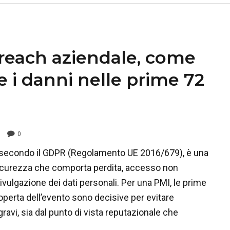
reach aziendale, come
e i danni nelle prime 72
0
, secondo il GDPR (Regolamento UE 2016/679), è una
sicurezza che comporta perdita, accesso non
ivulgazione dei dati personali. Per una PMI, le prime
operta dell’evento sono decisive per evitare
vi, sia dal punto di vista reputazionale che