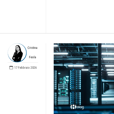
Cristina
Feola
17 Febbraio 2026