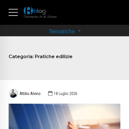
Categoria:
Pratiche edilizie
Attilio Alvino
18 Luglio 2026