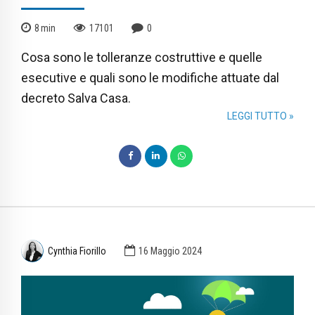
8
min
17101
0
Cosa sono le tolleranze costruttive e quelle
esecutive e quali sono le modifiche attuate dal
decreto Salva Casa.
LEGGI TUTTO »
Cynthia Fiorillo
16 Maggio 2024