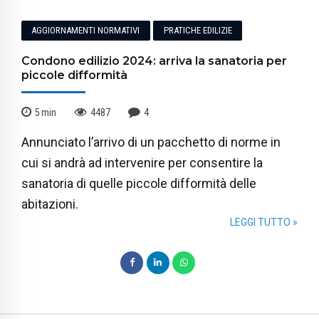
AGGIORNAMENTI NORMATIVI
PRATICHE EDILIZIE
Condono edilizio 2024: arriva la sanatoria per
piccole difformità
5
min
4487
4
Annunciato l’arrivo di un pacchetto di norme in
cui si andrà ad intervenire per consentire la
sanatoria di quelle piccole difformità delle
abitazioni.
LEGGI TUTTO »