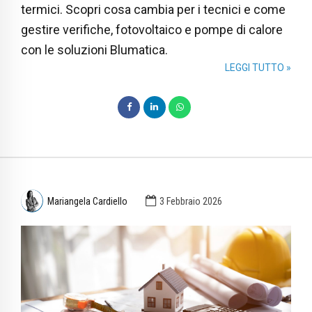
termici. Scopri cosa cambia per i tecnici e come
gestire verifiche, fotovoltaico e pompe di calore
con le soluzioni Blumatica.
LEGGI TUTTO »
Mariangela Cardiello
3 Febbraio 2026