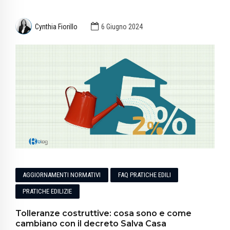
Cynthia Fiorillo
6 Giugno 2024
AGGIORNAMENTI NORMATIVI
FAQ PRATICHE EDILI
PRATICHE EDILIZIE
Tolleranze costruttive: cosa sono e come
cambiano con il decreto Salva Casa