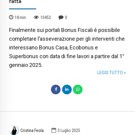
fatta
18
min
10452
0
Finalmente sui portali Bonus Fiscali è possibile
completare l’asseverazione per gli interventi che
interessano Bonus Casa, Ecobonus e
Superbonus con data di fine lavori a partire dal 1°
gennaio 2025.
LEGGI TUTTO »
Cristina Feola
3 Luglio 2025