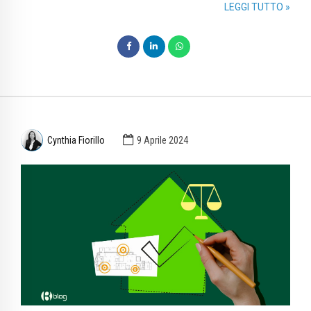
LEGGI TUTTO »
Cynthia Fiorillo
9 Aprile 2024