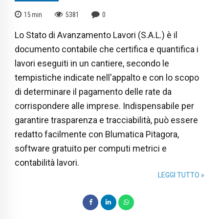
15
min
5381
0
Lo Stato di Avanzamento Lavori (S.A.L.) è il
documento contabile che certifica e quantifica i
lavori eseguiti in un cantiere, secondo le
tempistiche indicate nell'appalto e con lo scopo
di determinare il pagamento delle rate da
corrispondere alle imprese. Indispensabile per
garantire trasparenza e tracciabilità, può essere
redatto facilmente con Blumatica Pitagora,
software gratuito per computi metrici e
contabilità lavori.
LEGGI TUTTO »