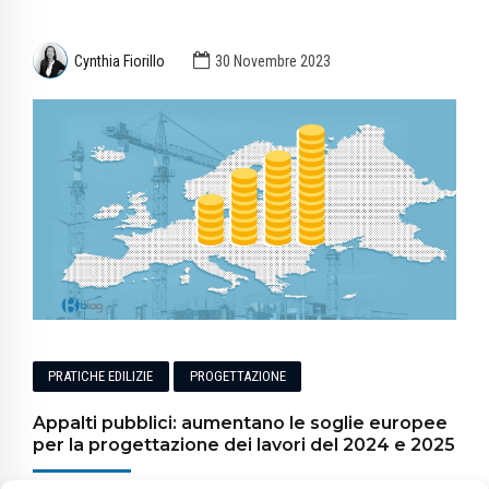
Cynthia Fiorillo
30 Novembre 2023
PRATICHE EDILIZIE
PROGETTAZIONE
Appalti pubblici: aumentano le soglie europee
per la progettazione dei lavori del 2024 e 2025