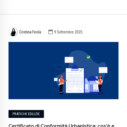
Cristina Feola
9 Settembre 2025
PRATICHE EDILIZIE
Certificato di Conformità Urbanistica: cos’è e