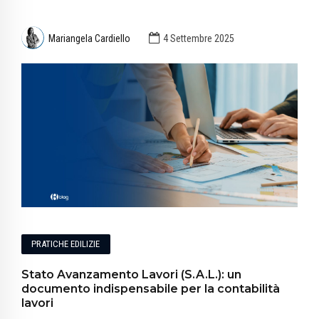
Mariangela Cardiello
4 Settembre 2025
PRATICHE EDILIZIE
Stato Avanzamento Lavori (S.A.L.): un
documento indispensabile per la contabilità
lavori