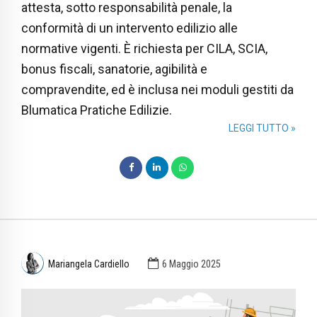
attesta, sotto responsabilità penale, la
conformità di un intervento edilizio alle
normative vigenti. È richiesta per CILA, SCIA,
bonus fiscali, sanatorie, agibilità e
compravendite, ed è inclusa nei moduli gestiti da
Blumatica Pratiche Edilizie.
LEGGI TUTTO »
Mariangela Cardiello
6 Maggio 2025