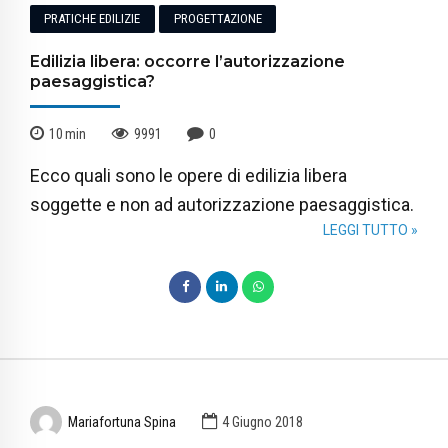
PRATICHE EDILIZIE
PROGETTAZIONE
Edilizia libera: occorre l’autorizzazione
paesaggistica?
10
min
9991
0
Ecco quali sono le opere di edilizia libera
soggette e non ad autorizzazione paesaggistica.
LEGGI TUTTO »
Mariafortuna Spina
4 Giugno 2018