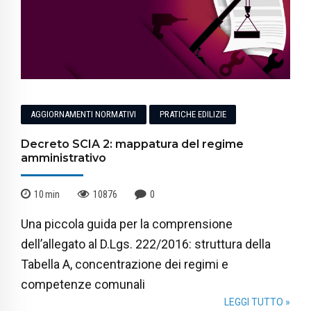
AGGIORNAMENTI NORMATIVI
PRATICHE EDILIZIE
Decreto SCIA 2: mappatura del regime
amministrativo
10
min
10876
0
Una piccola guida per la comprensione
dell’allegato al D.Lgs. 222/2016: struttura della
Tabella A, concentrazione dei regimi e
competenze comunali
LEGGI TUTTO »