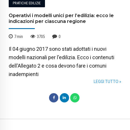
PRATICHE EDILIZIE
Operativi i modelli unici per l’edilizia: ecco le
indicazioni per ciascuna regione
7
min
3705
0
Il 04 giugno 2017 sono stati adottati i nuovi
modelli nazionali per l'edilizia. Ecco i contenuti
dell'Allegato 2 e cosa devono fare i comuni
inadempienti
LEGGI TUTTO »