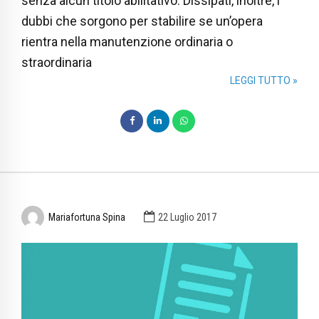
senza alcun titolo abilitativo. Dissipati, inoltre, i
dubbi che sorgono per stabilire se un’opera
rientra nella manutenzione ordinaria o
straordinaria
LEGGI TUTTO »
Mariafortuna Spina
22 Luglio 2017