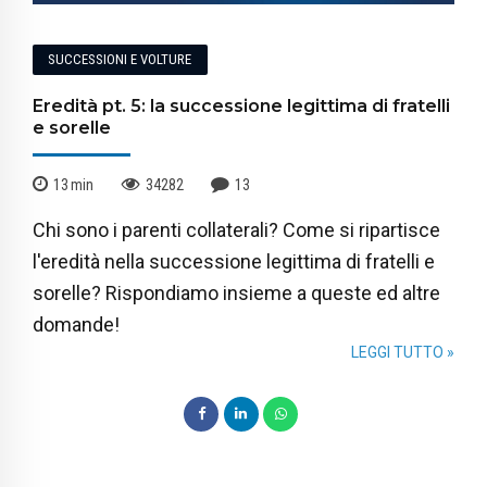
SUCCESSIONI E VOLTURE
Eredità pt. 5: la successione legittima di fratelli
e sorelle
13
min
34282
13
Chi sono i parenti collaterali? Come si ripartisce
l'eredità nella successione legittima di fratelli e
sorelle? Rispondiamo insieme a queste ed altre
domande!
LEGGI TUTTO »