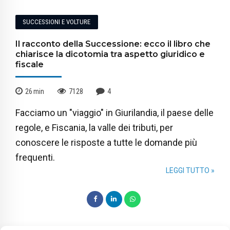
SUCCESSIONI E VOLTURE
Il racconto della Successione: ecco il libro che
chiarisce la dicotomia tra aspetto giuridico e
fiscale
26
min
7128
4
Facciamo un "viaggio" in Giurilandia, il paese delle
regole, e Fiscania, la valle dei tributi, per
conoscere le risposte a tutte le domande più
frequenti.
LEGGI TUTTO »