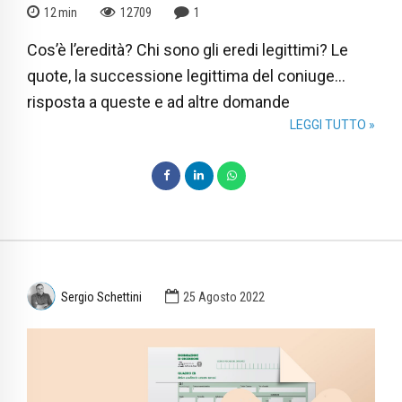
12
min
12709
1
Cos’è l’eredità? Chi sono gli eredi legittimi? Le
quote, la successione legittima del coniuge...
risposta a queste e ad altre domande
LEGGI TUTTO »
Sergio Schettini
25 Agosto 2022