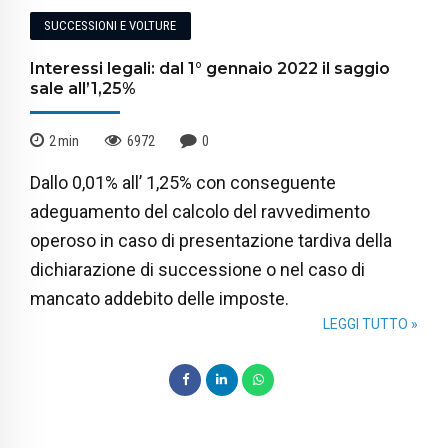
SUCCESSIONI E VOLTURE
Interessi legali: dal 1° gennaio 2022 il saggio
sale all’1,25%
2
min
6972
0
Dallo 0,01% all’ 1,25% con conseguente
adeguamento del calcolo del ravvedimento
operoso in caso di presentazione tardiva della
dichiarazione di successione o nel caso di
mancato addebito delle imposte.
LEGGI TUTTO »