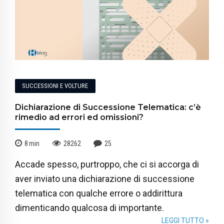
SUCCESSIONI E VOLTURE
Dichiarazione di Successione Telematica: c’è
rimedio ad errori ed omissioni?
8
min
28262
25
Accade spesso, purtroppo, che ci si accorga di
aver inviato una dichiarazione di successione
telematica con qualche errore o addirittura
dimenticando qualcosa di importante.
LEGGI TUTTO »