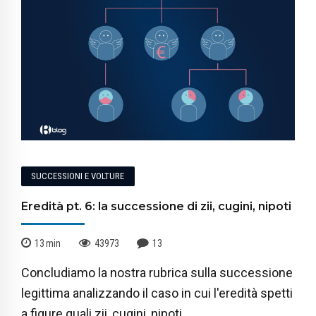
SUCCESSIONI E VOLTURE
Eredità pt. 6: la successione di zii, cugini, nipoti
13
min
43973
13
Concludiamo la nostra rubrica sulla successione
legittima analizzando il caso in cui l'eredità spetti
a figure quali zii, cugini, nipoti