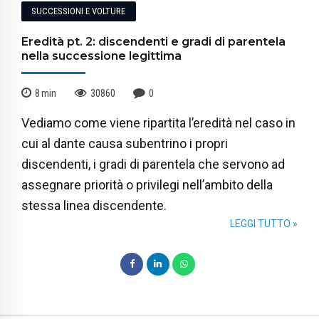
SUCCESSIONI E VOLTURE
Eredità pt. 2: discendenti e gradi di parentela
nella successione legittima
8
min
30860
0
Vediamo come viene ripartita l’eredità nel caso in
cui al dante causa subentrino i propri
discendenti, i gradi di parentela che servono ad
assegnare priorità o privilegi nell’ambito della
stessa linea discendente.
LEGGI TUTTO »