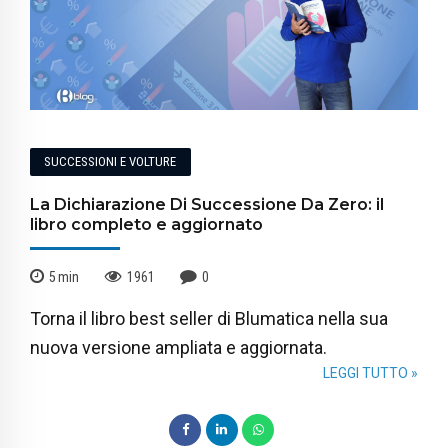
SUCCESSIONI E VOLTURE
La Dichiarazione Di Successione Da Zero: il
libro completo e aggiornato
5
min
1961
0
Torna il libro best seller di Blumatica nella sua
nuova versione ampliata e aggiornata.
LEGGI TUTTO »