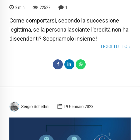
8
min
22528
1
Come comportarsi, secondo la successione
legittima, se la persona lasciante l'eredità non ha
discendenti? Scopriamolo insieme!
LEGGI TUTTO »
Sergio Schettini
19 Gennaio 2023