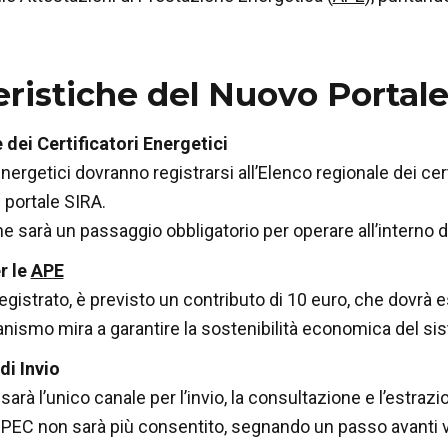
eristiche del Nuovo Portal
 dei Certificatori Energetici
 energetici dovranno registrarsi all’Elenco regionale dei ce
 portale SIRA.
ne sarà un passaggio obbligatorio per operare all’interno 
r le
APE
egistrato, è previsto un contributo di 10 euro, che dovrà
ismo mira a garantire la sostenibilità economica del si
di Invio
 sarà l’unico canale per l’invio, la consultazione e l’estraz
e PEC non sarà più consentito
, segnando un passo avanti v