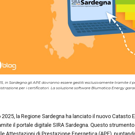
5, in Sardegna gli APE dovranno essere gestiti esclusivamente tramite il p
istrazione per i certificatori. La soluzione software Blumatica Energy garan
 2025, la Regione Sardegna ha lanciato
il nuovo Catasto E
amite il portale digitale SIRA Sardegna. Questo strument
lle Attestazioni di Prestazione Energetica (
APE
), puntando