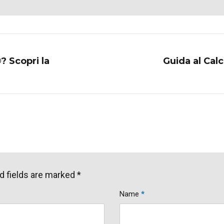
? Scopri la
Guida al Calc
d fields are marked *
Name
*