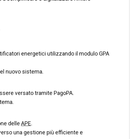
e
rtificatori energetici utilizzando il modulo GPA
del nuovo sistema.
 essere versato tramite PagoPA.
stema.
ione delle
APE
.
erso una gestione più efficiente e