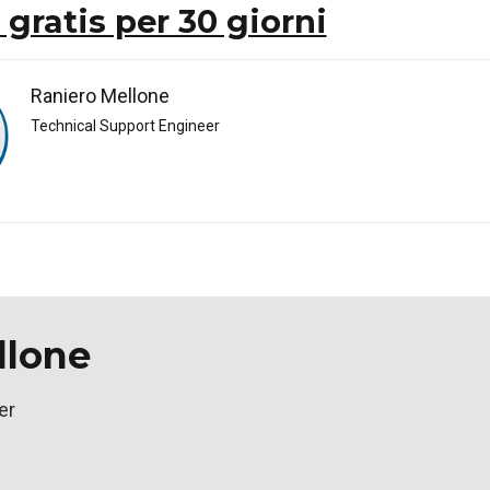
 gratis per 30 giorni
Raniero Mellone
Technical Support Engineer
llone
er