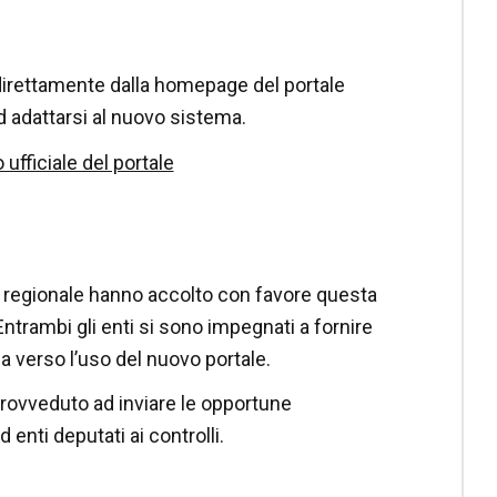
 direttamente dalla homepage del portale
d adattarsi al nuovo sistema.
o ufficiale del portale
T) regionale hanno accolto con favore questa
Entrambi gli enti si sono impegnati a fornire
a verso l’uso del nuovo portale.
 provveduto ad inviare le opportune
enti deputati ai controlli.