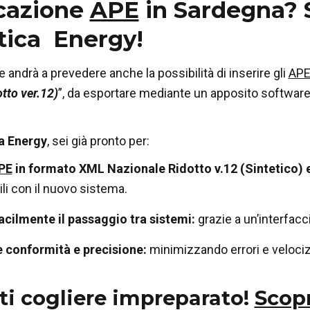
icazione
APE
in Sardegna? S
ica Energy!
e andrà a prevedere anche la possibilità di inserire gli
AP
otto ver.12)
”, da esportare mediante un apposito software
a Energy
, sei già pronto per:
PE
in formato XML Nazionale Ridotto v.12 (Sintetico) 
li con il nuovo sistema.
acilmente il passaggio tra sistemi:
grazie a un’interfacc
e conformità e precisione:
minimizzando errori e velocizz
ti cogliere impreparato!
Scop