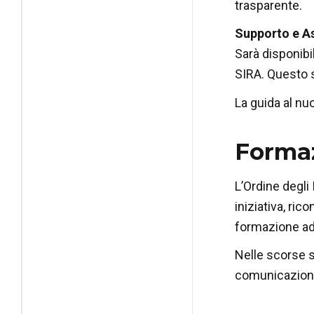
trasparente.
Supporto e A
Sarà disponibi
SIRA. Questo s
La guida al nu
Formaz
L’Ordine degli
iniziativa, ric
formazione ade
Nelle scorse s
comunicazioni a