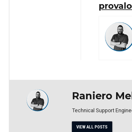
provalo
Raniero Me
Technical Support Engine
VIEW ALL POSTS