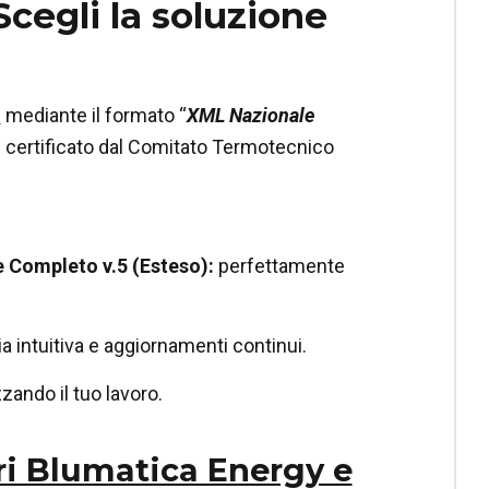
cegli la soluzione
E
mediante il formato “
XML Nazionale
 certificato dal Comitato Termotecnico
e Completo v.5 (Esteso):
perfettamente
ia intuitiva e aggiornamenti continui.
ando il tuo lavoro.
ri Blumatica Energy e