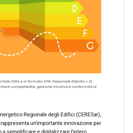
ortale SIRA e in formato XML Nazionale Ridotto v.12.
tisce compatibilità, gestione intuitiva e conformità al
nergetico Regionale degli Edifici (CERESar),
o rappresenta un’importante innovazione per
 a semplificare e digitalizzare l’intero