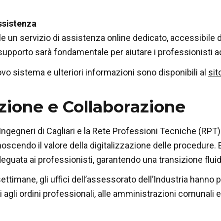
ssistenza
le un servizio di assistenza online dedicato, accessibile
upporto sarà fondamentale per aiutare i professionisti a
ovo sistema e ulteriori informazioni sono disponibili al
sit
ione e Collaborazione
 Ingegneri di Cagliari e la Rete Professioni Tecniche (RP
onoscendo il valore della digitalizzazione delle procedure. 
guata ai professionisti, garantendo una transizione fluid
ettimane, gli uffici dell’assessorato dell’Industria hanno
gli ordini professionali, alle amministrazioni comunali ed 