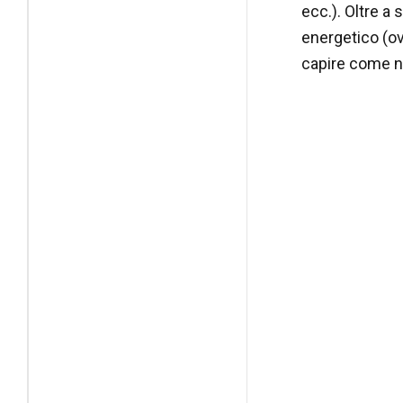
ecc.). Oltre a s
energetico (ov
capire come ne