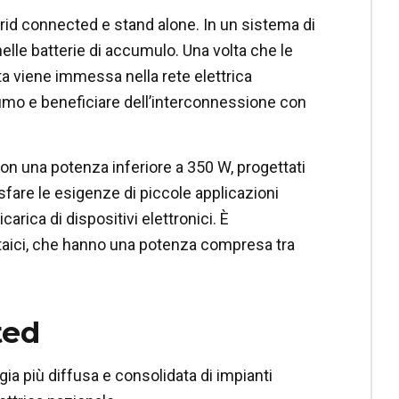
rid connected e stand alone. In un sistema di
elle batterie di accumulo. Una volta che le
 viene immessa nella rete elettrica
mo e beneficiare dell’interconnessione con
on una potenza inferiore a 350 W, progettati
isfare le esigenze di piccole applicazioni
arica di dispositivi elettronici. È
ltaici, che hanno una potenza compresa tra
ted
gia più diffusa e consolidata di impianti