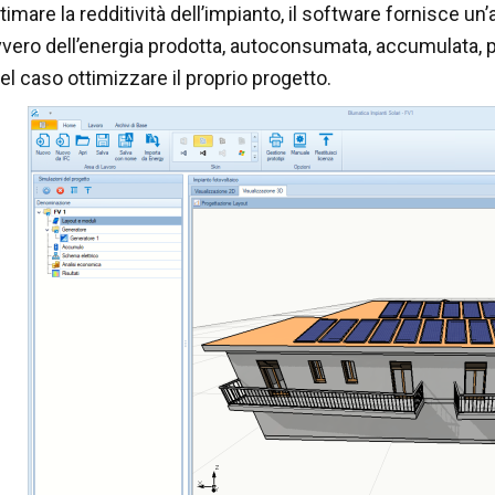
timare la redditività dell’impianto, il software fornisce un’ana
vero dell’energia prodotta, autoconsumata, accumulata, pr
l caso ottimizzare il proprio progetto.