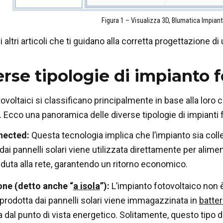
Figura 1 – Visualizza 3D, Blumatica Impianti
 altri articoli che ti guidano alla corretta progettazione d
erse tipologie di impianto f
tovoltaici si classificano principalmente in base alla loro 
. Ecco una panoramica delle diverse tipologie di impianti f
nected:
Questa tecnologia implica che l’impianto sia colleg
dai pannelli solari viene utilizzata direttamente per alime
duta alla rete, garantendo un ritorno economico.
one (detto anche “
a isola
”):
L’impianto fotovoltaico non è 
 prodotta dai pannelli solari viene immagazzinata in
batter
dal punto di vista energetico. Solitamente, questo tipo di