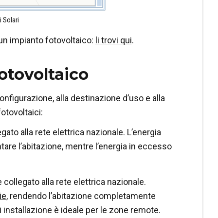
 Solari
i un impianto fotovoltaico:
li trovi qui
.
otovoltaico
configurazione, alla destinazione d’uso e alla
otovoltaici:
ato alla rete elettrica nazionale. L’energia
ntare l’abitazione, mentre l’energia in eccesso
collegato alla rete elettrica nazionale.
ie
, rendendo l’abitazione completamente
 installazione è ideale per le zone remote.