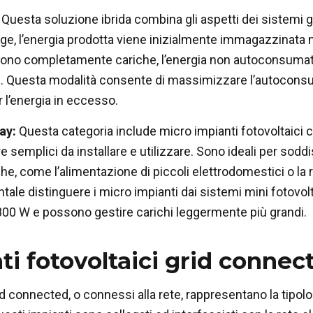
Questa soluzione ibrida combina gli aspetti dei sistemi g
age, l’energia prodotta viene inizialmente immagazzinata n
sono completamente cariche, l’energia non autoconsumata
. Questa modalità consente di massimizzare l’autoconsu
r l’energia in eccesso.
ay:
Questa categoria include micro impianti fotovoltaici c
e semplici da installare e utilizzare. Sono ideali per sodd
, come l’alimentazione di piccoli elettrodomestici o la ric
ale distinguere i micro impianti dai sistemi mini fotovo
00 W e possono gestire carichi leggermente più grandi.
ti fotovoltaici grid connec
id connected, o connessi alla rete, rappresentano la tipolo