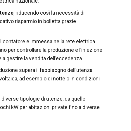
ettrica nazionale.
utenze
, riducendo così la necessità di
cativo risparmio in bolletta grazie
l contatore e immessa nella rete elettrica
ano per controllare la produzione e l’iniezione
 a gestire la vendita dell’eccedenza.
oduzione supera il fabbisogno dell’utenza
oltaica, ad esempio di notte o in condizioni
diverse tipologie di utenze, da quelle
pochi kW per abitazioni private fino a diverse