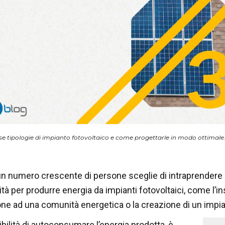
rse tipologie di impianto fotovoltaico e come progettarle in modo ottimale
n numero crescente di persone sceglie di intraprendere la
tà per produrre energia da impianti fotovoltaici, come l’i
one ad una comunità energetica o la creazione di un impian
ibilità di autoconsumare l’energia prodotta, è