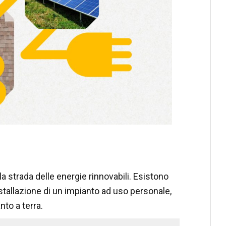
.
 strada delle energie rinnovabili. Esistono
nstallazione di un impianto ad uso personale,
to a terra.