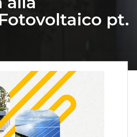
 alla
Fotovoltaico pt.