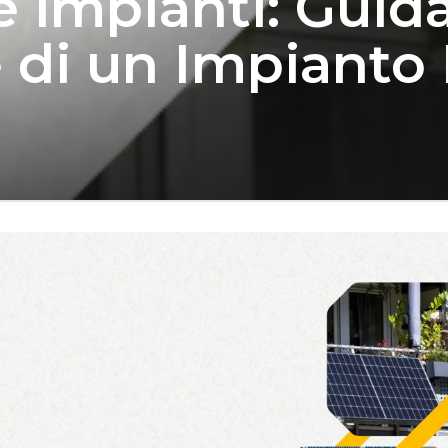
e impianti: Guida
 di un Impianto 