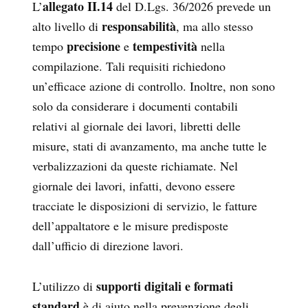
allegato II.14
L’
del D.Lgs. 36/2026 prevede un
responsabilità
alto livello di
, ma allo stesso
precisione
tempestività
tempo
e
nella
compilazione. Tali requisiti richiedono
un’efficace azione di controllo. Inoltre, non sono
solo da considerare i documenti contabili
relativi al giornale dei lavori, libretti delle
misure, stati di avanzamento, ma anche tutte le
verbalizzazioni da queste richiamate. Nel
giornale dei lavori, infatti, devono essere
tracciate le disposizioni di servizio, le fatture
dell’appaltatore e le misure predisposte
dall’ufficio di direzione lavori.
supporti digitali e formati
L’utilizzo di
standard
è di aiuto nella prevenzione degli