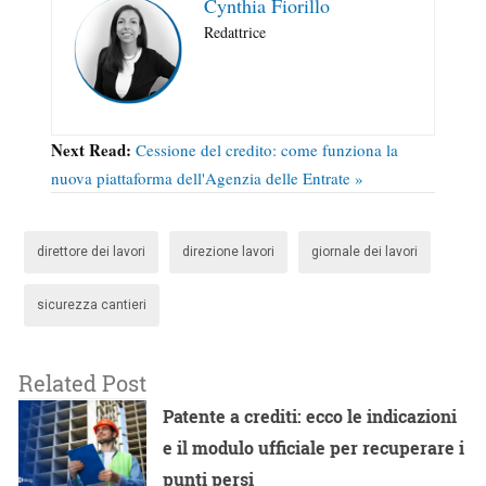
Cynthia Fiorillo
Redattrice
Next Read:
Cessione del credito: come funziona la
nuova piattaforma dell'Agenzia delle Entrate »
direttore dei lavori
direzione lavori
giornale dei lavori
sicurezza cantieri
Related Post
Patente a crediti: ecco le indicazioni
e il modulo ufficiale per recuperare i
punti persi