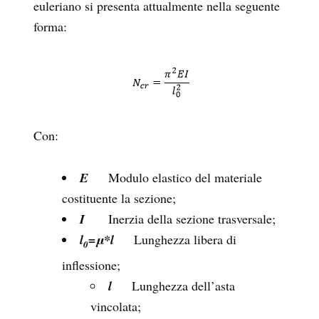
euleriano si presenta attualmente nella seguente
forma:
Con:
E
Modulo elastico del materiale
costituente la sezione;
I
Inerzia della sezione trasversale;
l
=μ*l
Lunghezza libera di
0
inflessione;
l
Lunghezza dell’asta
vincolata;