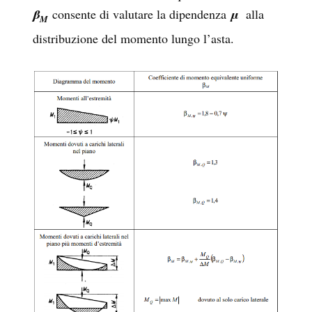
β
consente di valutare la dipendenza
μ
alla
M
distribuzione del momento lungo l’asta.