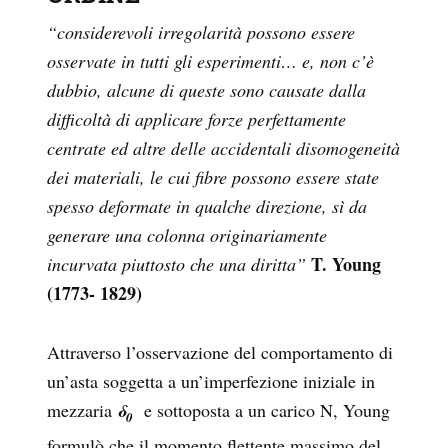
“considerevoli irregolarità possono essere
osservate in tutti gli esperimenti… e, non c’è
dubbio, alcune di queste sono causate dalla
difficoltà di applicare forze perfettamente
centrate ed altre delle accidentali disomogeneità
dei materiali, le cui fibre possono essere state
spesso deformate in qualche direzione, sì da
generare una colonna originariamente
T. Young
incurvata piuttosto che una diritta”
(1773- 1829)
Attraverso l’osservazione del comportamento di
un’asta soggetta a un’imperfezione iniziale in
mezzaria
δ
e sottoposta a un carico N, Young
0
formulò che il momento flettente massimo del