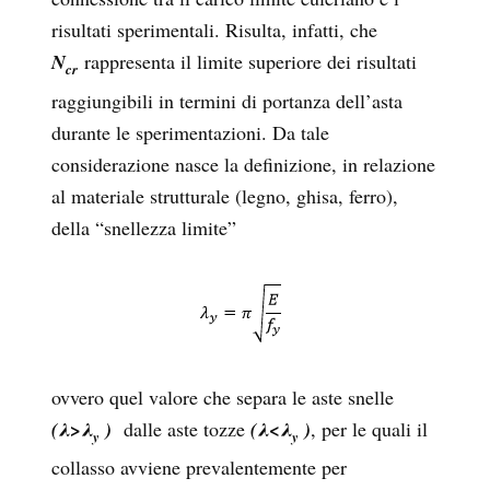
risultati sperimentali. Risulta, infatti, che
N
rappresenta il limite superiore dei risultati
cr
raggiungibili in termini di portanza dell’asta
durante le sperimentazioni. Da tale
considerazione nasce la definizione, in relazione
al materiale strutturale (legno, ghisa, ferro),
della “snellezza limite”
ovvero quel valore che separa le aste snelle
(λ>λ
)
dalle aste tozze
(λ<λ
)
, per le quali il
y
y
collasso avviene prevalentemente per