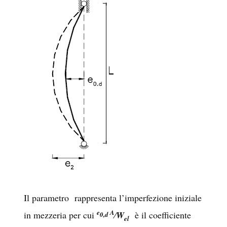
Il parametro rappresenta l’imperfezione iniziale
e
A
in mezzeria per cui
⁄W
è il coefficiente
0,d
el