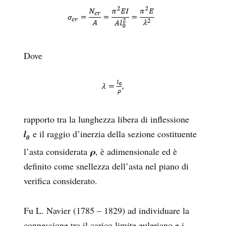
Dove
rapporto tra la lunghezza libera di inflessione
l
e il raggio d’inerzia della sezione costituente
0
l’asta considerata
ρ
, è adimensionale ed è
definito come snellezza dell’asta nel piano di
verifica considerato.
Fu L. Navier (1785 – 1829) ad individuare la
connessione tra il carico limite euleriano e i