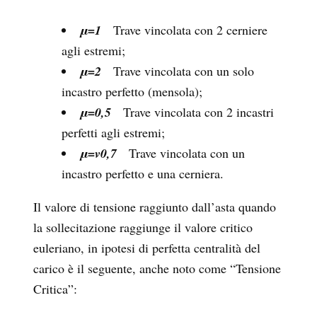
μ=1
Trave vincolata con 2 cerniere
agli estremi;
μ=2
Trave vincolata con un solo
incastro perfetto (mensola);
μ=0,5
Trave vincolata con 2 incastri
perfetti agli estremi;
μ=v0,7
Trave vincolata con un
incastro perfetto e una cerniera.
Il valore di tensione raggiunto dall’asta quando
la sollecitazione raggiunge il valore critico
euleriano, in ipotesi di perfetta centralità del
carico è il seguente, anche noto come “Tensione
Critica”: