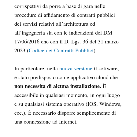
corrispettivi da porre a base di gara nelle
procedure di affidamento di contratti pubblici
dei servizi relativi all’architettura ed
all’ingegneria sia con le indicazioni del DM
17/06/2016 che con il D. Lgs. 36 del 31 marzo
2023 (
Codice dei Contratti Pubblici
).
In particolare, nella
nuova versione
il software,
è stato predisposto come applicativo cloud che
non necessita di alcuna installazione.
È
accessibile in qualsiasi momento, in ogni luogo
e su qualsiasi sistema operativo (IOS, Windows,
ecc.). È necessario disporre semplicemente di
una connessione ad Internet.