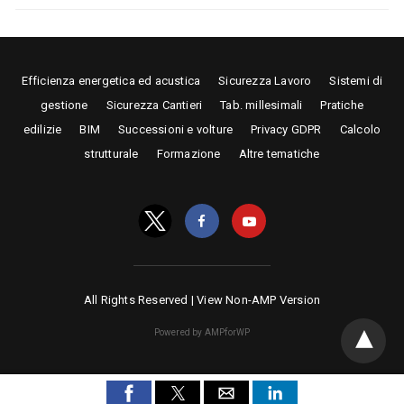
Efficienza energetica ed acustica
Sicurezza Lavoro
Sistemi di
gestione
Sicurezza Cantieri
Tab. millesimali
Pratiche
edilizie
BIM
Successioni e volture
Privacy GDPR
Calcolo
strutturale
Formazione
Altre tematiche
All Rights Reserved |
View Non-AMP Version
Powered by AMPforWP