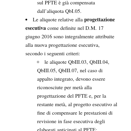
sul PFTE è già compensata
dall’aliquota QbI.05.
progettazione
Le aliquote relative alla
esecutiva
come definite nel D.M. 17
giugno 2016 sono integralmente attribuite
alla nuova progettazione esecutiva,
secondo i seguenti criteri:
le aliquote QbIII.03, QbIII.04,
QbIII.05, QbIII.07, nel caso di
appalto integrato, devono essere
riconosciute per metà alla
progettazione del PFTE e, per la
restante metà, al progetto esecutivo al
fine di compensare le prestazioni di
revisione in fase esecutiva degli
elaborati anticipati al PFTE;