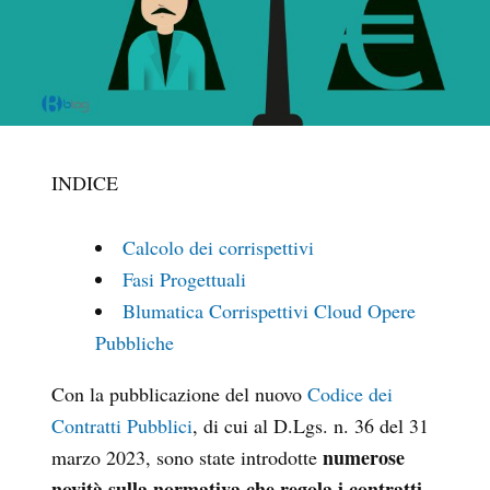
INDICE
Calcolo dei corrispettivi
Fasi Progettuali
Blumatica Corrispettivi Cloud Opere
Pubbliche
Con la pubblicazione del nuovo
Codice dei
Contratti Pubblici
, di cui al D.Lgs. n. 36 del 31
numerose
marzo 2023, sono state introdotte
novità sulla normativa che regola i contratti