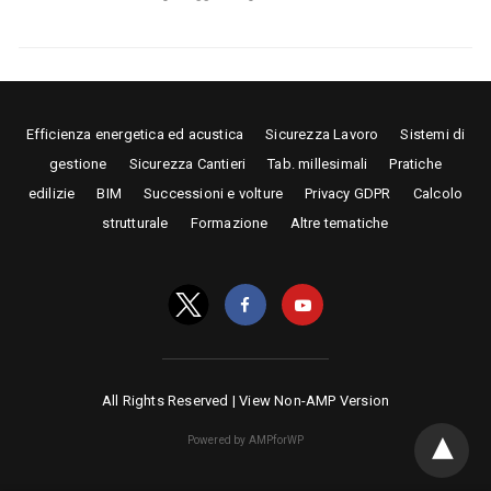
Efficienza energetica ed acustica
Sicurezza Lavoro
Sistemi di
gestione
Sicurezza Cantieri
Tab. millesimali
Pratiche
edilizie
BIM
Successioni e volture
Privacy GDPR
Calcolo
strutturale
Formazione
Altre tematiche
All Rights Reserved |
View Non-AMP Version
Powered by AMPforWP