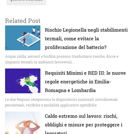
Related Post
Rischio Legionella negli stabilimenti
termali, come evitare la
proliferazione del batterio?
Acqua calda, aerosol e biofilm possono trasformare vasche, docce e
impianti termali in ambienti favorevoli…
Requisiti Minimi e RED III: le nuove
regole energetiche in Emilia-
Romagna e Lombardia
Le due Regioni recepiscono le disposizioni nazionali introducendo
percentuali, verifiche e modalità applicative specifiche
Caldo estremo sul lavoro: rischi,
obblighi e misure per proteggere i
lavoratori