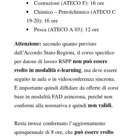
Costruzioni (ATECO F): 16 ore
Chimico – Petrolchimico (ATECO C
19-20): 16 ore
Pesca (ATECO A 03): 12 ore
Attenzione:
secondo quanto previsto
dall’Accordo Stato-Regioni, il corso specifico
non può essere
per datore di lavoro RSPP
svolto in modalità e-learning
, ma deve essere
seguito in aula o in videoconferenza sincrona.
È importante quindi diffidare da offerte di corsi
base in modalità FAD asincrona, perché non
non validi
conformi alla normativa e quindi
.
Resta invece confermato l’aggiornamento
può essere svolto
quinquennale di 8 ore, che