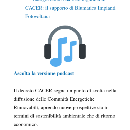
CACER: il supporto di Blumatica Impianti
Fotovoltaici
Ascolta la versione podcast
Il decreto CACER segna un punto di svolta nella
diffusione delle Comunità Energetiche
Rinnovabili, aprendo nuove prospettive sia in
termini di sostenibilità ambientale che di ritorno
economico.