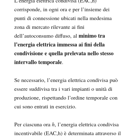
L’energia elettrica condivisa (
E
AC,h
)
corrisponde, in ogni ora e per l’insieme dei
punti di connessione ubicati nella medesima
zona di mercato rilevante ai fini
minimo tra
dell’autoconsumo diffuso, al
l’energia elettrica immessa ai fini della
condivisione e quella prelevata nello stesso
intervallo temporale
.
Se necessario, l’energia elettrica condivisa può
essere suddivisa tra i vari impianti o unità di
produzione, rispettando l’ordine temporale con
cui sono entrati in esercizio.
Per ciascuna ora
h
, l’energia elettrica condivisa
incentivabile (
E
AC,h
)
è determinata attraverso il