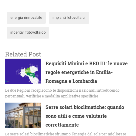
energia rinnovabile
impianti fotovoltaici
incentivi fotovoltaico
Related Post
Requisiti Minimi e RED III: le nuove
regole energetiche in Emilia-
Romagna e Lombardia
Le due Regioni recepiscono le disposizioni nazionali introducendo
percentuali, verifiche e modalità applicative specifiche
Serre solari bioclimatiche: quando
sono utili e come valutarle
correttamente
Le serre solari bioclimatiche sfruttano l’energia del sole per migliorare