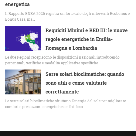
energetica
Il Rapporto ENEA 2026 registra un forte calo degli interventi Ecobonus e
Bonus Casa, ma…
Requisiti Minimi e RED III: le nuove
regole energetiche in Emilia-
Romagna e Lombardia
Le due Regioni recepiscono le disposizioni nazionali introducendo
percentuali, verifiche e modalità applicative specifiche
Serre solari bioclimatiche: quando
sono utili e come valutarle
correttamente
Le serre solari bioclimatiche sfruttano l’energia del sole per migliorare
comfort e prestazioni energetiche dell’edificio.…