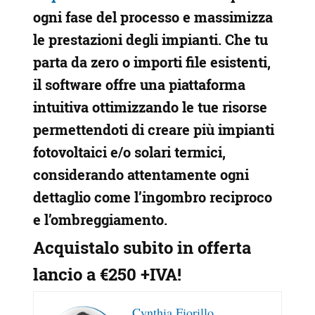
ogni fase del processo e massimizza
le prestazioni degli impianti. Che tu
parta da zero o importi file esistenti,
il software offre una piattaforma
intuitiva ottimizzando le tue risorse
permettendoti di creare più impianti
fotovoltaici e/o solari termici,
considerando attentamente ogni
dettaglio come l’ingombro reciproco
e l’ombreggiamento.
Acquistalo subito in offerta
lancio a €250 +IVA
!
Cynthia Fiorillo