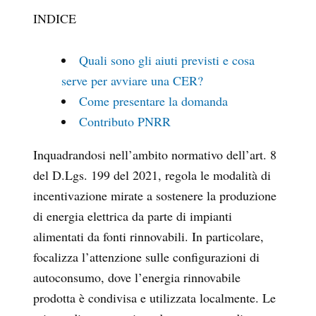
INDICE
Quali sono gli aiuti previsti e cosa
serve per avviare una CER?
Come presentare la domanda
Contributo PNRR
Inquadrandosi nell’ambito normativo dell’art. 8
del D.Lgs. 199 del 2021, regola le modalità di
incentivazione mirate a sostenere la produzione
di energia elettrica da parte di impianti
alimentati da fonti rinnovabili. In particolare,
focalizza l’attenzione sulle configurazioni di
autoconsumo, dove l’energia rinnovabile
prodotta è condivisa e utilizzata localmente. Le