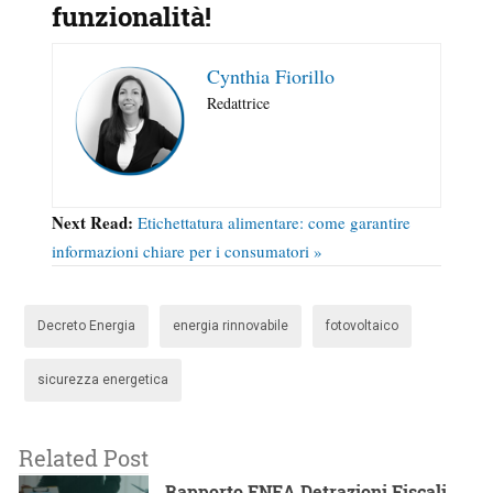
funzionalità!
Cynthia Fiorillo
Redattrice
Next Read:
Etichettatura alimentare: come garantire
informazioni chiare per i consumatori »
Decreto Energia
energia rinnovabile
fotovoltaico
sicurezza energetica
Related Post
Rapporto ENEA Detrazioni Fiscali