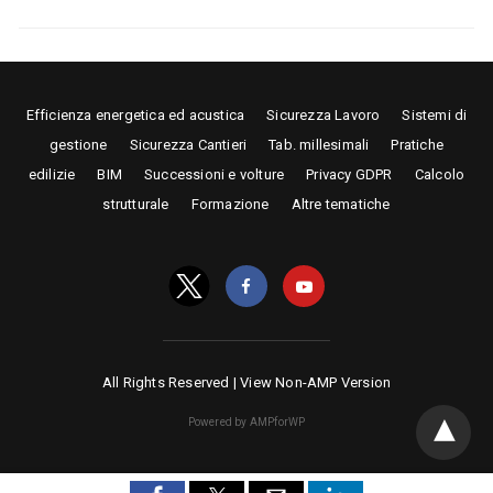
Efficienza energetica ed acustica
Sicurezza Lavoro
Sistemi di
gestione
Sicurezza Cantieri
Tab. millesimali
Pratiche
edilizie
BIM
Successioni e volture
Privacy GDPR
Calcolo
strutturale
Formazione
Altre tematiche
All Rights Reserved |
View Non-AMP Version
Powered by AMPforWP