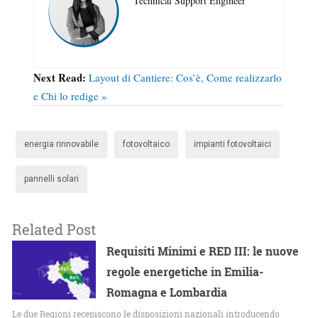
Technical Support Engineer
Next Read:
Layout di Cantiere: Cos’è, Come realizzarlo
e Chi lo redige »
energia rinnovabile
fotovoltaico
impianti fotovoltaici
pannelli solari
Related Post
Requisiti Minimi e RED III: le nuove
regole energetiche in Emilia-
Romagna e Lombardia
Le due Regioni recepiscono le disposizioni nazionali introducendo