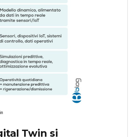
in
ital Twin si