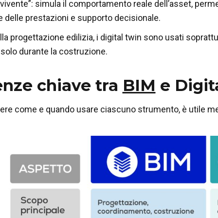
vivente”: simula il comportamento reale dell’asset, perme
 delle prestazioni e supporto decisionale.
la progettazione edilizia, i digital twin sono usati soprattut
 solo durante la costruzione.
enze chiave tra
BIM
e Digit
re come e quando usare ciascuno strumento, è utile mett