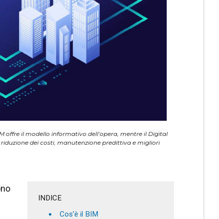
offre il modello informativo dell’opera, mentre il Digital
iduzione dei costi, manutenzione predittiva e migliori
ono
INDICE
Cos’è il BIM