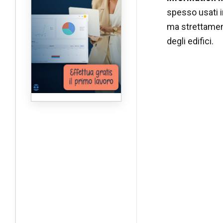
spesso usati i
ma strettament
degli edifici.