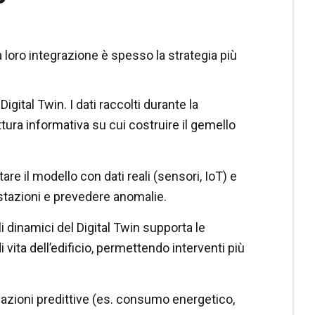
a loro integrazione è spesso la strategia più
igital Twin. I dati raccolti durante la
uttura informativa su cui costruire il gemello
tare il modello con dati reali (sensori, IoT) e
estazioni e prevedere anomalie.
i dinamici del Digital Twin supporta le
i vita dell’edificio, permettendo interventi più
mulazioni predittive (es. consumo energetico,