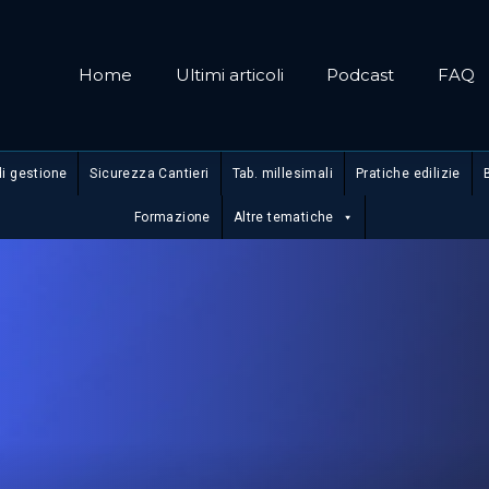
Home
Ultimi articoli
Podcast
FAQ
di gestione
Sicurezza Cantieri
Tab. millesimali
Pratiche edilizie
Formazione
Altre tematiche