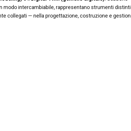
n modo intercambiabile, rappresentano strumenti distint
e collegati — nella progettazione, costruzione e gestio