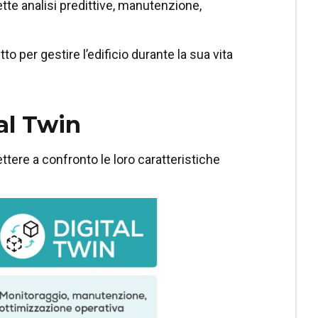
tte analisi predittive, manutenzione,
to per gestire l’edificio durante la sua vita
al Twin
ere a confronto le loro caratteristiche