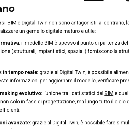
ano
rsi,
BIM
e Digital Twin non sono antagonisti: al contrario, l
alizzare un gemello digitale maturo e utile:
ormativa
: il modello
BIM
è spesso il punto di partenza del D
one (strutturali, impiantistici, spaziali) forniscono la str
 in tempo reale
: grazie al Digital Twin, è possibile alimen
ste informazioni per aggiornare il modello, verificare pr
 making evolutivo
: l’unione tra i dati statici del
BIM
e quell
non solo in fase di progettazione, ma lungo tutto il ciclo d
efficienti.
oni avanzate
: grazie al Digital Twin, è possibile fare si