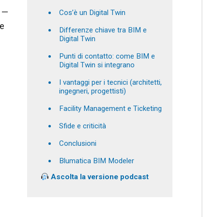
i —
Cos’è un Digital Twin
ne
Differenze chiave tra BIM e
Digital Twin
Punti di contatto: come BIM e
Digital Twin si integrano
I vantaggi per i tecnici (architetti,
ingegneri, progettisti)
Facility Management e Ticketing
Sfide e criticità
Conclusioni
Blumatica BIM Modeler
Ascolta la versione podcast