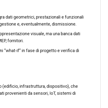
 dati geometrici, prestazionali e funzionali
e, gestione e, eventualmente, dismissione.
appresentazione visuale, ma una banca dati
MEP, fornitori.
“what-if” in fase di progetto e verifica di
 (edificio, infrastruttura, dispositivo), che
ati provenienti da sensori, IoT, sistemi di