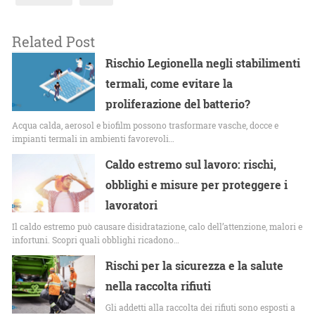
Related Post
Rischio Legionella negli stabilimenti
termali, come evitare la
proliferazione del batterio?
Acqua calda, aerosol e biofilm possono trasformare vasche, docce e
impianti termali in ambienti favorevoli…
Caldo estremo sul lavoro: rischi,
obblighi e misure per proteggere i
lavoratori
Il caldo estremo può causare disidratazione, calo dell’attenzione, malori e
infortuni. Scopri quali obblighi ricadono…
Rischi per la sicurezza e la salute
nella raccolta rifiuti
Gli addetti alla raccolta dei rifiuti sono esposti a