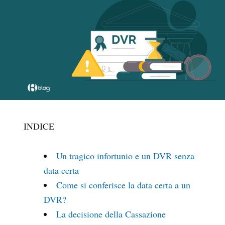
INDICE
Un tragico infortunio e un DVR senza
data certa
Come si conferisce la data certa a un
DVR?
La decisione della Cassazione