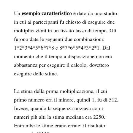
esempio caratteristico
Un
è dato da uno studio
in cui ai partecipanti fu chiesto di eseguire due
moltiplicazioni in un fissato lasso di tempo. Gli
furono date le seguenti due combinazioni:
1*2*3*4*5*6*7*8 e 8*7*6*5*4*3*2*1. Dal
momento che il tempo a disposizione non era
abbastanza per eseguire il calcolo, dovettero
eseguire delle stime.
La stima della prima moltiplicazione, il cui
primo numero era il minore, quindi 1, fu di 512.
Invece, quando la sequenza iniziava con i
numeri più alti la stima mediana era 2250.
Entrambe le stime erano errate: il risultato