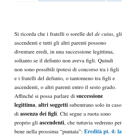
Si ricorda che i fratelli o sorelle del
de cuius
, gli
ascendenti e tutti gli altri parenti possono
diventare eredi, in una successione legittima,
soltanto se il defunto non aveva figli. Quindi
non sono possibili ipotesi di concorso tra i figli
e i fratelli del defunto, o tantomeno tra figli e
ascendenti, o altri parenti entro il sesto grado.
successione
Affinché si possa parlare di
legittima
altri soggetti
,
subentrano solo in caso
assenza dei figli
di
. Chi segue a ruota sono
ascendenti
proprio gli
, che tuttavia vedremo per
Eredità pt. 4: la
bene nella prossima “puntata”: