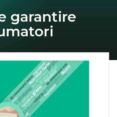
e garantire
sumatori