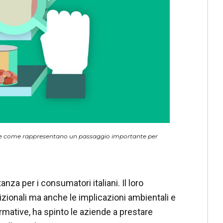
ari e come rappresentano un passaggio importante per
za per i consumatori italiani. Il loro
ionali ma anche le implicazioni ambientali e
rmative, ha spinto le aziende a prestare