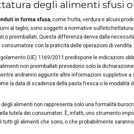
tatura degli alimenti sfusi o
enduti in forma sfusa
, come frutta, verdura e alcuni prodo
umi al taglio, sono soggetti a normative sull’etichettatura
 o preimballati. Questa differenza deriva dalla necessità d
 consumatore con la praticità delle operazioni di vendita.
 Regolamento
(UE) 1169/2011 predispone le indicazioni obbli
i alimenti non preimballati prevedono solo la dichiarazion
mentre andranno aggiunte altre informazioni suppletive a s
ome la data di scadenza della pasta fresca o le modalità 
a degli alimenti non rappresenta solo una formalità burocr
ella tutela dei consumatori. È, infatti, uno strumento impo
i tutti gli alimenti che sono, o che probabilmente saran