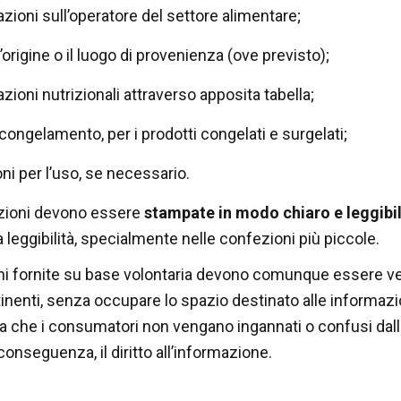
azioni sull’operatore del settore alimentare;
’origine o il luogo di provenienza (ove previsto);
zioni nutrizionali attraverso apposita tabella;
 congelamento, per i prodotti congelati e surgelati;
oni per l’uso, se necessario.
zioni devono essere
stampate in modo chiaro e leggibi
a leggibilità, specialmente nelle confezioni più piccole.
i fornite su base volontaria devono comunque essere ver
rtinenti, senza occupare lo spazio destinato alle informazi
ura che i consumatori non vengano ingannati o confusi dall
conseguenza, il diritto all’informazione.