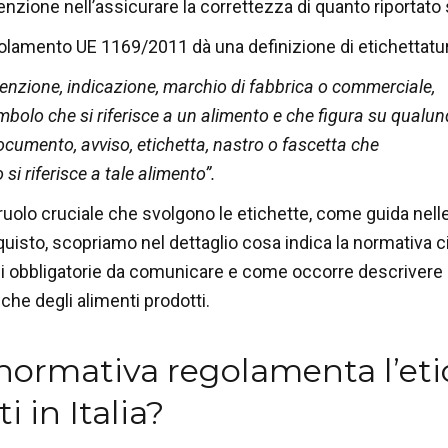
enzione nell’assicurare la correttezza di quanto riportato 
golamento UE 1169/2011 dà una definizione di etichettatur
nzione, indicazione, marchio di fabbrica o commerciale,
bolo che si riferisce a un alimento e che figura su qualu
ocumento, avviso, etichetta, nastro o fascetta che
i riferisce a tale alimento”.
l ruolo cruciale che svolgono le etichette, come guida nell
quisto, scopriamo nel dettaglio cosa indica la normativa c
ni obbligatorie da comunicare e come occorre descrivere
iche degli alimenti prodotti.
normativa regolamenta l’eti
i in Italia?