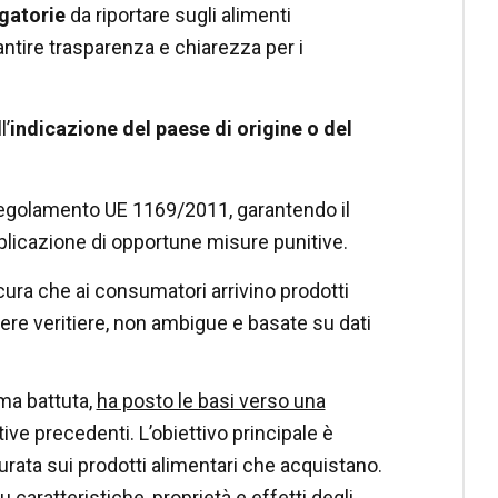
gatorie
da riportare sugli alimenti
rantire trasparenza e chiarezza per i
l’
indicazione del paese di origine o del
egolamento UE 1169/2011, garantendo il
applicazione di opportune misure punitive.
cura che ai consumatori arrivino prodotti
ssere veritiere, non ambigue e basate su dati
ima battuta,
ha posto le basi verso una
ve precedenti. L’obiettivo principale è
rata sui prodotti alimentari che acquistano.
caratteristiche, proprietà e effetti degli