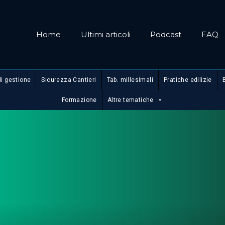
Home
Ultimi articoli
Podcast
FAQ
di gestione
Sicurezza Cantieri
Tab. millesimali
Pratiche edilizie
Formazione
Altre tematiche