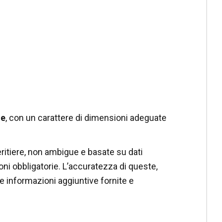
le
, con un carattere di dimensioni adeguate
itiere, non ambigue e basate su dati
oni obbligatorie. L’accuratezza di queste,
e informazioni aggiuntive fornite e