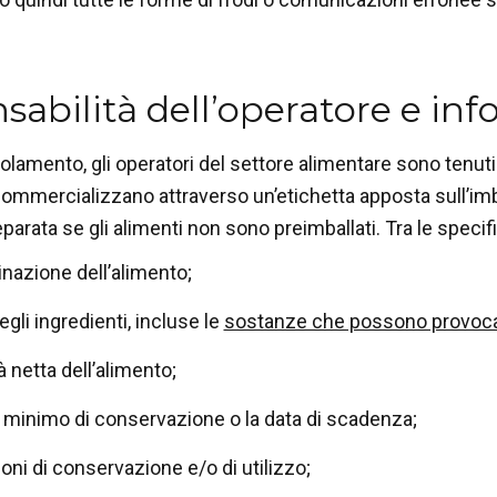
abilità dell’operatore e inf
olamento, gli operatori del settore alimentare sono tenuti
mmercializzano attraverso un’etichetta apposta sull’imba
eparata se gli alimenti non sono preimballati. Tra le specif
nazione dell’alimento;
egli ingredienti, incluse le
sostanze che possono provocare
à netta dell’alimento;
e minimo di conservazione o la data di scadenza;
ioni di conservazione e/o di utilizzo;