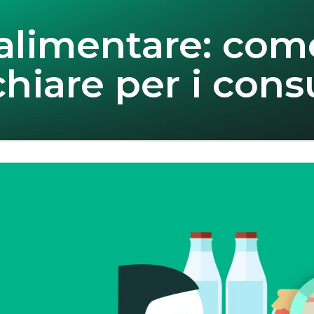
 alimentare: com
chiare per i con