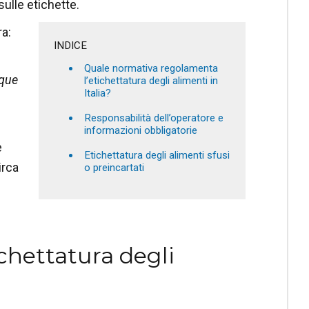
sulle etichette.
a:
INDICE
Quale normativa regolamenta
nque
l’etichettatura degli alimenti in
Italia?
Responsabilità dell’operatore e
informazioni obbligatorie
e
Etichettatura degli alimenti sfusi
irca
o preincartati
chettatura degli