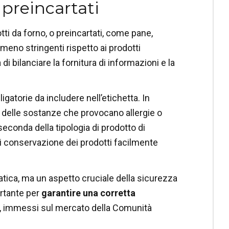
 preincartati
tti da forno, o preincartati, come pane,
 meno stringenti rispetto ai prodotti
i bilanciare la fornitura di informazioni e la
gatorie da includere nell’etichetta.
In
e delle sostanze che provocano allergie o
econda della tipologia di prodotto di
di conservazione dei prodotti facilmente
atica, ma un aspetto cruciale della sicurezza
rtante p
er
garantire una corretta
no, immessi sul mercato della Comunità