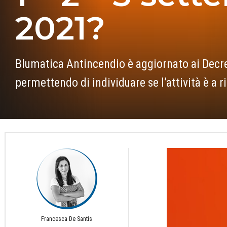
2021?
Blumatica Antincendio è aggiornato ai Decret
permettendo di individuare se l’attività è a 
Francesca De Santis