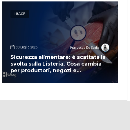
HACCP
30 Luglio 2026
Francesca De Santis
Sicurezza alimentare: è scattata la
svolta sulla Listeria. Cosa cambia
per produttori, negozi e
supermercati