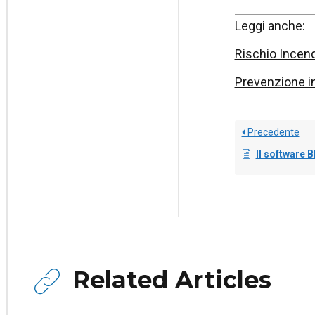
Leggi anche:
Rischio Incend
Prevenzione in
Precedente
Il software Blumatica Antincendio
Related Articles