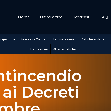
Home
Ultimi articoli
Podcast
FAQ
di gestione
Sicurezza Cantieri
Tab. millesimali
Pratiche edilizie
Formazione
Altre tematiche
ntincendio
ai Decreti
tembre