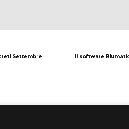
ecreti Settembre
Il software Blumati