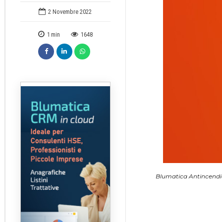
2 Novembre 2022
1
min
1648
Blumatica Antincendio 