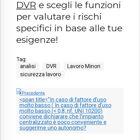
DVR
e scegli le funzioni
per valutare i rischi
specifici in base alle tue
esigenze!
Tag:
analisi
DVR
Lavoro Minori
sicurezza lavoro
Precedente
<span title="In caso di fattore d’uso
molto basso (
In caso di fattore d’uso
molto basso (< 0,8, rif. UNI 10200)
conviene dichiarare che l’impianto
centralizzato è poco conveniente e
suggerirne uno autonomo?