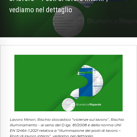
vediamo nel dettaglio
Lavoro Minori, Rischio stocastico “violenze sul lavoro”, Rischio
illuminamento - ai sensi del D.lgs. 81/2008 e della norma UNI
EN 12464-1:2021 relativa a “Illuminazione dei posti di lavoro –
Posti di lavoro interni”, vediamo nel dettaglio