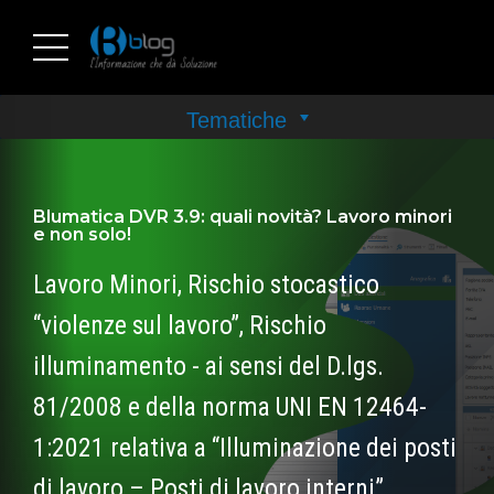
Blumatica DVR 3.9: quali novità? Lavoro minori
e non solo!
Lavoro Minori, Rischio stocastico
“violenze sul lavoro”, Rischio
illuminamento - ai sensi del D.lgs.
81/2008 e della norma UNI EN 12464-
1:2021 relativa a “Illuminazione dei posti
di lavoro – Posti di lavoro interni”,