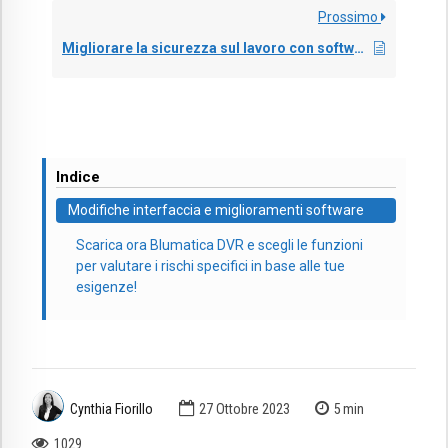
Prossimo
Migliorare la sicurezza sul lavoro con software dedicati
Indice
Modifiche interfaccia e miglioramenti software
Scarica ora Blumatica DVR e scegli le funzioni
per valutare i rischi specifici in base alle tue
esigenze!
Cynthia Fiorillo
27 Ottobre 2023
5
min
1029