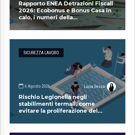
Rapporto ENEA Detrazioni Fiscali
2026: Ecobonus e Bonus Casa in
calo, i numeri della
riqualificazione energetica
SICUREZZA LAVORO
6 Agosto 2026
Lucia Sessa
Rischio Legionella negli
stabilimenti termali, come
evitare la proliferazione del
batterio?