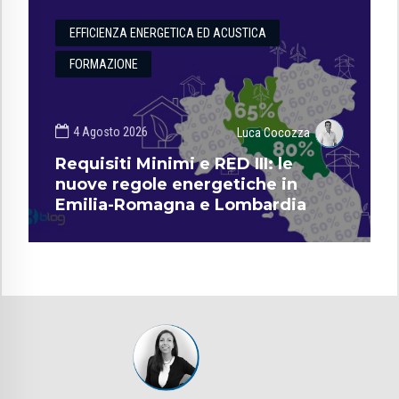
EFFICIENZA ENERGETICA ED ACUSTICA
FORMAZIONE
4 Agosto 2026
Luca Cocozza
Requisiti Minimi e RED III: le
nuove regole energetiche in
Emilia-Romagna e Lombardia