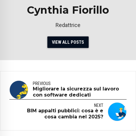
Cynthia Fiorillo
Redattrice
VIEW ALL POSTS
PREVIOUS
Migliorare la sicurezza sul lavoro
con software dedicati
NEXT
BIM appalti pubblici: cosa è e
cosa cambia nel 2025?