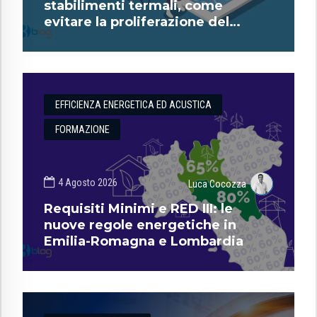
stabilimenti termali, come
evitare la proliferazione del
batterio?
EFFICIENZA ENERGETICA ED ACUSTICA
FORMAZIONE
4 Agosto 2026
Luca Cocozza
Requisiti Minimi e RED III: le
nuove regole energetiche in
Emilia-Romagna e Lombardia