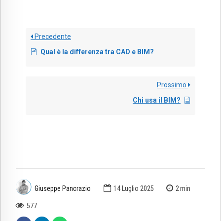
Precedente
Qual è la differenza tra CAD e BIM?
Prossimo
Chi usa il BIM?
Giuseppe Pancrazio
14 Luglio 2025
2
min
577