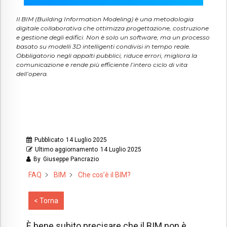
Il BIM (Building Information Modeling) è una metodologia
digitale collaborativa che ottimizza progettazione, costruzione
e gestione degli edifici. Non è solo un software, ma un processo
basato su modelli 3D intelligenti condivisi in tempo reale.
Obbligatorio negli appalti pubblici, riduce errori, migliora la
comunicazione e rende più efficiente l’intero ciclo di vita
dell’opera.
Pubblicato
14 Luglio 2025
Ultimo aggiornamento
14 Luglio 2025
By
Giuseppe Pancrazio
FAQ
BIM
Che cos’è il BIM?
< Torna
È bene subito precisare che il BIM non è