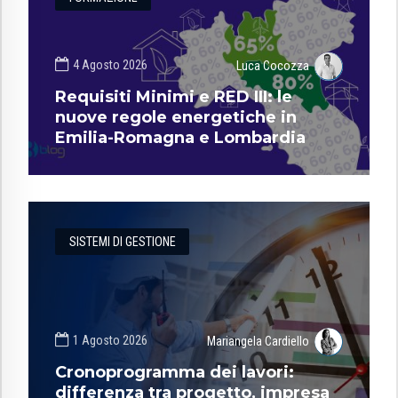
4 Agosto 2026
Luca Cocozza
Requisiti Minimi e RED III: le
nuove regole energetiche in
Emilia-Romagna e Lombardia
SISTEMI DI GESTIONE
1 Agosto 2026
Mariangela Cardiello
Cronoprogramma dei lavori:
differenza tra progetto, impresa