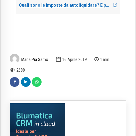
Quali sono le imposte da autoliquidare? È possibile utilizzare ancora il Modello F24?
Maria Pia Sarno
16 Aprile 2019
1
min
2688