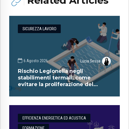
Related Articles
SICUREZZA LAVORO
6 Agosto 2026
Lucia Sessa
Rischio Legionella negli
stabilimenti termali, come
evitare la proliferazione del
batterio?
EFFICIENZA ENERGETICA ED ACUSTICA
FORMAZIONE