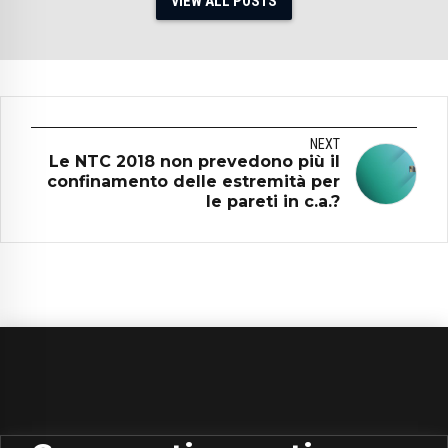
VIEW ALL POSTS
NEXT
Le NTC 2018 non prevedono più il
confinamento delle estremità per
le pareti in c.a.?