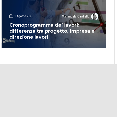
1 Agosto 2026
Mariangela Cardiello
Cronoprogramma dei lavori:
differenza tra progetto, impresa e
direzione lavori