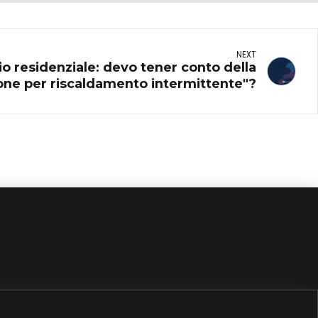
NEXT
io residenziale: devo tener conto della
one per riscaldamento intermittente"?