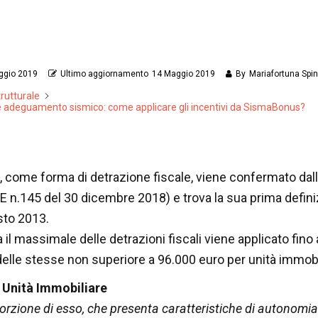
ggio 2019
Ultimo aggiornamento
14 Maggio 2019
By
Mariafortuna Spi
trutturale
li e adeguamento sismico: come applicare gli incentivi da SismaBonus?
 come forma di detrazione fiscale, viene confermato dall’
E n.145 del 30 dicembre 2018) e trova la sua prima defini
sto 2013.
 il massimale delle detrazioni fiscali viene applicato fi
lle stesse non superiore a 96.000 euro per unità immobi
i Unità Immobiliare
orzione di esso, che presenta caratteristiche di autonomia