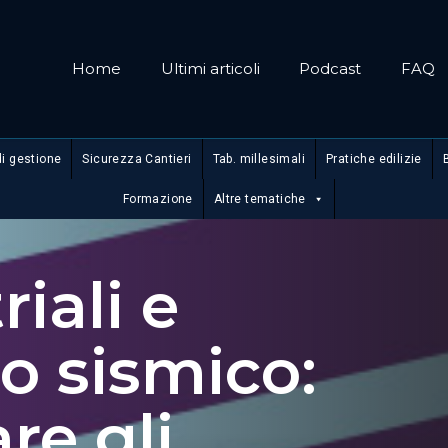
Home
Ultimi articoli
Podcast
FAQ
di gestione
Sicurezza Cantieri
Tab. millesimali
Pratiche edilizie
Formazione
Altre tematiche
riali e
 sismico:
re gli