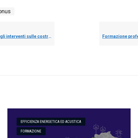
onus
 sulle costruzioni esistenti: quando è obbligatorio?
EFFICIENZA ENERGETICA ED ACUSTICA
FORMAZIONE