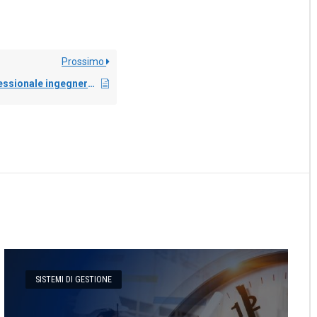
Prossimo
Formazione professionale ingegneri: come fare l’autocertificazione entro il 30 giugno 2020?
SISTEMI DI GESTIONE