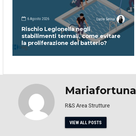
6 Agosto 2026
Lucia Sessa
Rischio Legionella negli
stabilimenti termali, come evitare
la proliferazione del batterio?
Mariafortuna
R&S Area Strutture
VIEW ALL POSTS