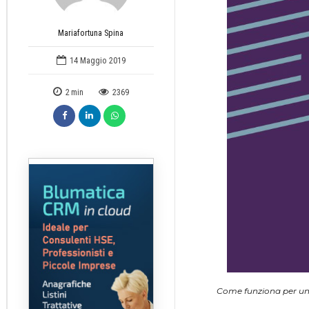
Mariafortuna Spina
14 Maggio 2019
2
min
2369
Come funziona per un’a