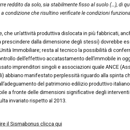
rre
reddito da solo, sia stabilmente fisso al suolo (…), di qu
 a condizione che risultino verificate le condizioni funziona
, che un’attività produttiva dislocata in più fabbricati, a
a prescindere dalla dimensione degli stessi) dovrebbe e
nità Immobiliare; resta al tecnico la possibilità di confer
ontrollo dell’effettivo accatastamento dell’immobile in og
sato imprenditori singoli e associazioni quale ANCE (As
li) abbiano manifestato perplessità riguardo alla spinta ch
ll’adeguamento del patrimonio edilizio produttivo italiano
ile a fronte delle dimensioni significative degli interven
ulta invariato rispetto al 2013.
re il Sismabonus clicca qui