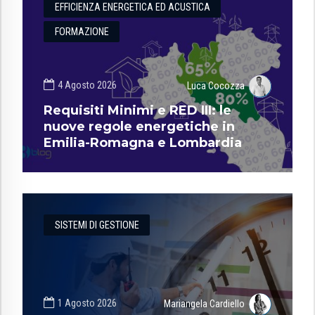
EFFICIENZA ENERGETICA ED ACUSTICA
FORMAZIONE
4 Agosto 2026
Luca Cocozza
Requisiti Minimi e RED III: le
nuove regole energetiche in
Emilia-Romagna e Lombardia
SISTEMI DI GESTIONE
1 Agosto 2026
Mariangela Cardiello