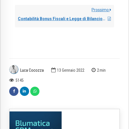
Prossimo
Contabilità Bonus Fiscali e Legge di Bilancio 2022
Luca Cocozza
13 Gennaio 2022
2
min
5145