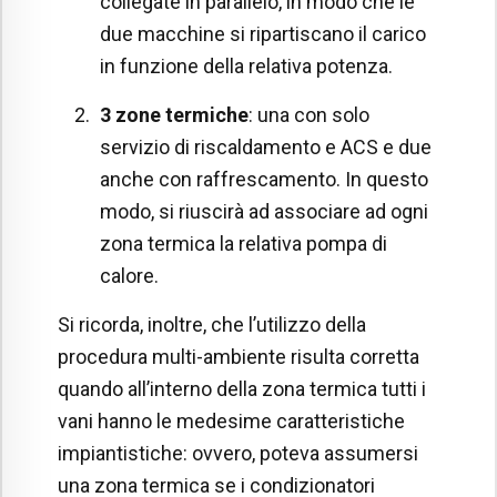
collegate in parallelo, in modo che le
due macchine si ripartiscano il carico
in funzione della relativa potenza.
3 zone termiche
: una con solo
servizio di riscaldamento e ACS e due
anche con raffrescamento. In questo
modo, si riuscirà ad associare ad ogni
zona termica la relativa pompa di
calore.
Si ricorda, inoltre, che l’utilizzo della
procedura multi-ambiente risulta corretta
quando all’interno della zona termica tutti i
vani hanno le medesime caratteristiche
impiantistiche: ovvero, poteva assumersi
una zona termica se i condizionatori