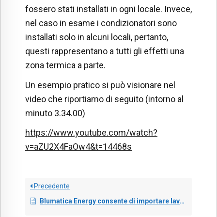
fossero stati installati in ogni locale. Invece,
nel caso in esame i condizionatori sono
installati solo in alcuni locali, pertanto,
questi rappresentano a tutti gli effetti una
zona termica a parte.
Un esempio pratico si può visionare nel
video che riportiamo di seguito (intorno al
minuto 3.34.00)
https://www.youtube.com/watch?
v=aZU2X4FaOw4&t=14468s
Precedente
Blumatica Energy consente di importare lavori da altri software?