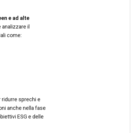
een e ad alte
 analizzare il
iali come:
 ridurre sprechi e
oni anche nella fase
biettivi ESG e delle