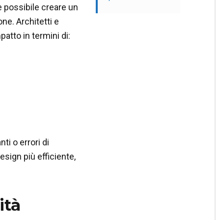
 è possibile creare un
ne. Architetti e
atto in termini di:
ti o errori di
esign più efficiente,
ità