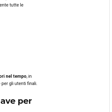
ente tutte le
iori nel tempo
, in
er gli utenti finali.
iave per