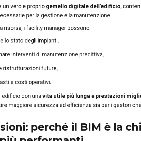
ta un vero e proprio
gemello digitale dell’edificio
, conten
ecessarie per la gestione e la manutenzione.
a risorsa, i facility manager possono:
 lo stato degli impianti,
re interventi di manutenzione predittiva,
e ristrutturazioni future,
asti e costi operativi.
un edificio con una
vita utile più lunga e prestazioni migl
ire maggiore sicurezza ed efficienza sia per i gestori che p
sioni: perché il BIM è la ch
i più performanti