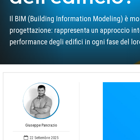
Il BIM (Building Information Modeling) è mo
progettazione: rappresenta un approccio int
performance degli edifici in ogni fase del loro
Giuseppe Pancrazio
22 Settembre 2025