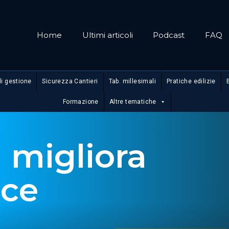
Home
Ultimi articoli
Podcast
FAQ
di gestione
Sicurezza Cantieri
Tab. millesimali
Pratiche edilizie
Formazione
Altre tematiche
 migliora
nce