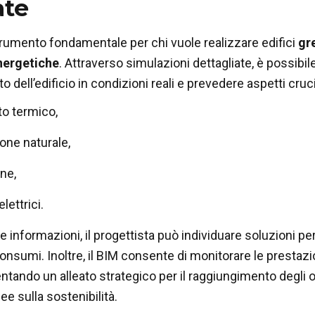
ate
trumento fondamentale per chi vuole realizzare edifici
gr
nergetiche
. Attraverso simulazioni dettagliate, è possibile
dell’edificio in condizioni reali e prevedere aspetti cruc
o termico,
ione naturale,
ne,
lettrici.
 informazioni, il progettista può individuare soluzioni per
consumi. Inoltre, il BIM consente di monitorare le prestazi
ventando un alleato strategico per il raggiungimento degli o
ee sulla sostenibilità.