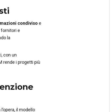
sti
ormazioni condiviso
e
 fornitori e
ndo la
i, con un
M rende i progetti più
tenzione
l’opera, il modello