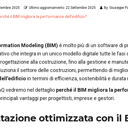
ttembre 2025
Ultimo aggiornamento
22 Settembre 2025
By
Giuseppe P
rché il BIM migliora la performance dell’edificio?
formation Modeling (BIM)
è molto più di un software di p
vo che integra in un unico modello digitale tutte le fasi de
a progettazione alla costruzione, fino alla gestione e man
luziona il settore delle costruzioni, permettendo di miglio
ell’edificio
in termini di efficienza, sostenibilità e durata
AQ vedremo nel dettaglio
perché il BIM migliora la perfo
principali vantaggi per progettisti, imprese e gestori.
tazione ottimizzata con il