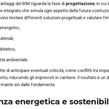
vantaggi del BIM riguarda la fase di
progettazione
, in cui
le integrato che simula ogni aspetto della futura costruzio
no testare differenti soluzioni progettuali e valutare l’imp
nergetici,
teriali,
bitativo,
lità ambientale.
 di anticipare eventuali criticità, come conflitti tra impian
, riducendo gli imprevisti in cantiere. Il risultato è un d
rmante sin dalle fondamenta.
nza energetica e sostenibil