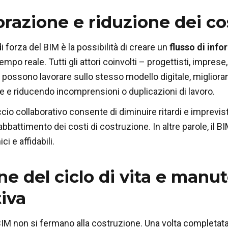
orazione e riduzione dei co
i forza del BIM è la possibilità di creare un
flusso di inf
empo reale. Tutti gli attori coinvolti – progettisti, imprese,
possono lavorare sullo stesso modello digitale, migliora
e riducendo incomprensioni o duplicazioni di lavoro.
io collaborativo consente di diminuire ritardi e imprevist
attimento dei costi di costruzione. In altre parole, il BI
i e affidabili.
ne del ciclo di vita e manu
tiva
BIM non si fermano alla costruzione. Una volta completata 