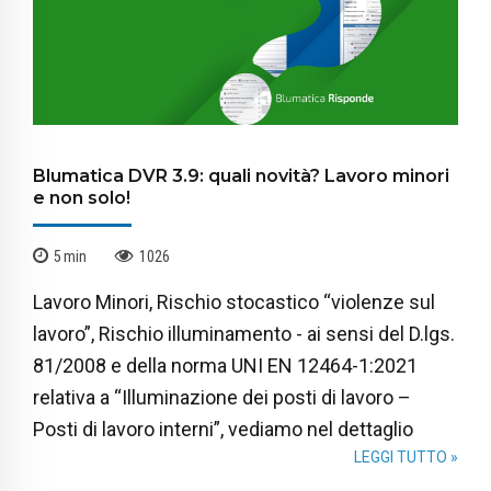
Blumatica DVR 3.9: quali novità? Lavoro minori
e non solo!
5
min
1026
Lavoro Minori, Rischio stocastico “violenze sul
lavoro”, Rischio illuminamento - ai sensi del D.lgs.
81/2008 e della norma UNI EN 12464-1:2021
relativa a “Illuminazione dei posti di lavoro –
Posti di lavoro interni”, vediamo nel dettaglio
LEGGI TUTTO »